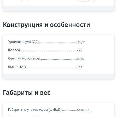
Конструкция и особенности
Уровень шума (Дб)
96 дБ
Колеса
нет
Счетчик моточасов
есть
Выход 12 В
нет
Габариты и вес
Габариты в упаковке, см (ШxВxД)
54x57x71