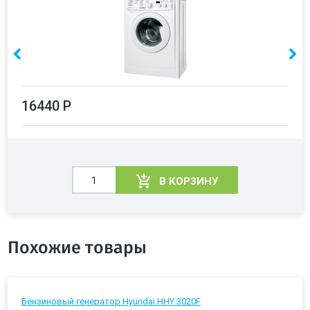
16440 Р
В КОРЗИНУ
Похожие товары
Бензиновый генератор Hyundai HHY 3020F