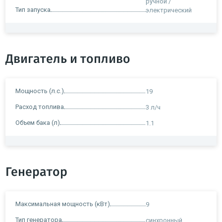
ручной /
Тип запуска
электрический
Двигатель и топливо
Мощность (л.с.)
19
Расход топлива
3 л/ч
Объем бака (л)
1.1
Генератор
Максимальная мощность (кВт)
9
Тип генератора
синхронный