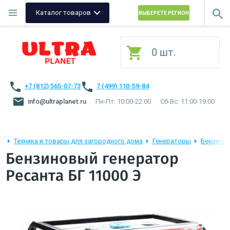
Каталог товаров
ВЫБЕРЕТЕ РЕГИОН
0 шт.
+7 (812) 565-07-73
7 (499) 110-59-84
info@ultraplanet.ru
Пн-Пт: 10:00-22:00
Сб-Вс: 11:00-19:00
Техника и товары для загородного дома
Генераторы
Бензино
Бензиновый генератор
Ресанта БГ 11000 Э