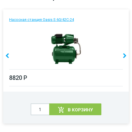
Насосная станция Oasis S 60/42C-24
8820 Р
В КОРЗИНУ