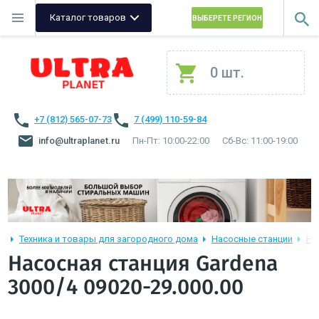
Каталог товаров
ВЫБЕРЕТЕ РЕГИОН
0 шт.
+7 (812) 565-07-73
7 (499) 110-59-84
info@ultraplanet.ru
Пн-Пт: 10:00-22:00
Сб-Вс: 11:00-19:00
Техника и товары для загородного дома
Насосные станции
На
Насосная станция Gardena
3000/4 09020-29.000.00