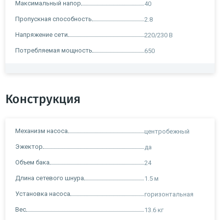
Максимальный напор
40
Пропускная способность
2.8
Напряжение сети
220/230 В
Потребляемая мощность
650
Конструкция
Механизм насоса
центробежный
Эжектор
да
Объем бака
24
Длина сетевого шнура
1.5 м
Установка насоса
горизонтальная
Вес
13.6 кг