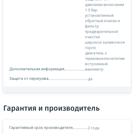
давление включения
1.5 бар
установленный
обратный клапан и
фильтр
предварительной
очистки
широкое заливочное
горло
двигатель с
термовыключателем
встроенный
Дополнительная информация
манометр
Защита от перегрева
да
Гарантия и производитель
Гарантийный срок производителя
2 года