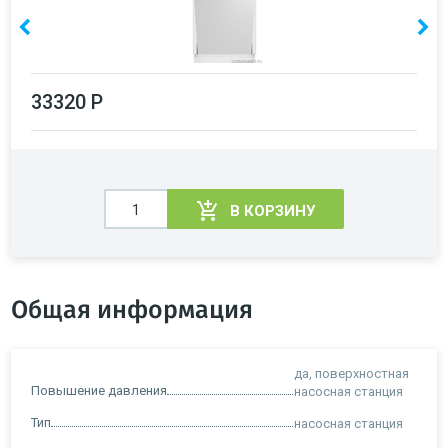
33320 Р
В КОРЗИНУ
Общая информация
да, поверхностная
Повышение давления
насосная станция
Тип
насосная станция