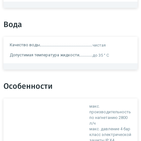
Вода
Качество воды
чистая
Допустимая температура жидкости
до 35 ° C
Особенности
макс.
производительность
по нагнетанию 2800
л/ч
макс. давление 4 бар
класс электрической
защиты IP X4