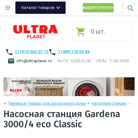
Каталог товаров
ВЫБЕРЕТЕ РЕГИОН
0 шт.
+7 (812) 565-07-73
7 (499) 110-59-84
info@ultraplanet.ru
Пн-Пт: 10:00-22:00
Сб-Вс: 11:00-19:00
Техника и товары для загородного дома
Насосные станции
На
Насосная станция Gardena
3000/4 eco Classic