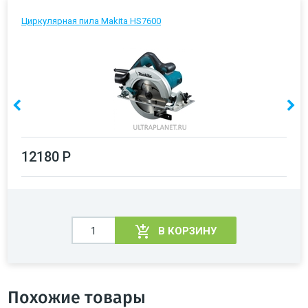
Циркулярная пила Makita HS7600
12180 Р
В КОРЗИНУ
Похожие товары