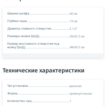
Ширина шкафа
60 см
Глубина чаши
19 см
Диаметр сливного отверстия
3 1/2"
Размеры мойки (ШxД)
50x52.5 см
Размер монтажного отверстия под
мойку (ШxД)
48x50.5 см
Технические характеристики
Тип установки
врезная
Форма
прямоугольная
Количество чаш
1