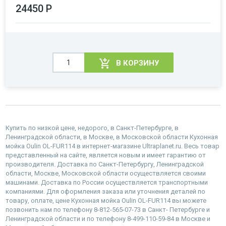
24450 Р
В КОРЗИНУ
Купить по низкой цене, недорого, в Санкт-Петербурге, в
Ленинградской области, в Москве, в Московской области Кухонная
мойка Oulin OL-FUR114 в интернет-магазине Ultraplanet.ru. Весь товар
представленный на сайте, является новым и имеет гарантию от
производителя. Доставка по Санкт-Петербургу, Ленинградской
области, Москве, Московской области осуществляется своими
машинами. Доставка по России осуществляется транспортными
компаниями. Для оформления заказа или уточнения деталей по
товару, оплате, цене Кухонная мойка Oulin OL-FUR114 вы можете
позвонить нам по телефону 8-812-565-07-73 в Санкт- Петербурге и
Ленинградской области и по телефону 8-499-110-59-84 в Москве и