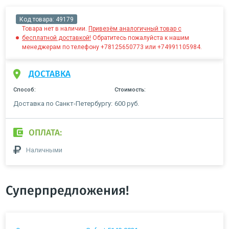
Код товара:
49179
Товара нет в наличии.
Привезём аналогичный товар с
бесплатной доставкой!
Обратитесь пожалуйста к нашим
менеджерам по телефону +78125650773 или +74991105984.
ДОСТАВКА
Способ:
Стоимость:
Доставка по Санкт-Петербургу:
600 руб.
ОПЛАТА:
Наличными
Суперпредложения!