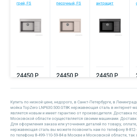
грей, FS
песочный, FS
антрацит
24450 Р
24450 Р
24450 Р
Купить по низкой цене, недорого, в Санкт-Петербурге, в Ленингра
мойка TopZero LNP630.500.GT8K нержавеющая сталь в интернет-мага
является новым и имеет гарантию от производителя. Доставка по
Московской области осуществляется своими машинами. Доставка
Для оформления заказа или уточнения деталей по товару, оплате,
нержавеющая сталь вы можете позвонить нам по телефону 8-812-5
по телефону 8-499-110-59-84 в Москве и Московской области, так ж