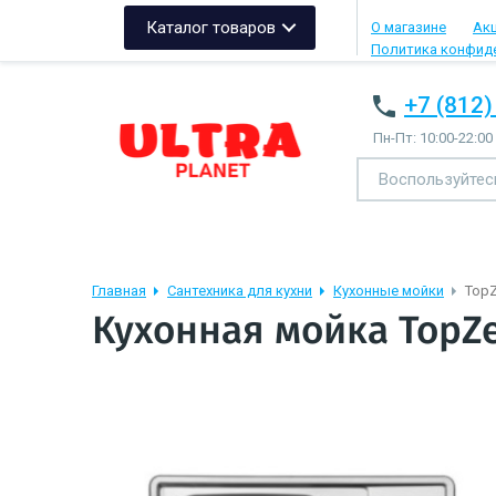
Каталог товаров
О магазине
Ак
Политика конфид
+7 (812)
Пн-Пт: 10:00-22:00
Главная
Сантехника для кухни
Кухонные мойки
TopZ
Кухонная мойка TopZ