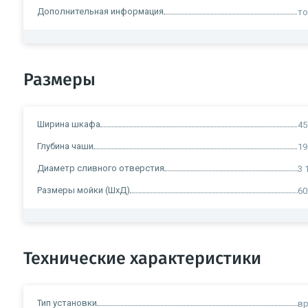
Дополнительная информация
то
Размеры
Ширина шкафа
45
Глубина чаши
19
Диаметр сливного отверстия
3 
Размеры мойки (ШxД)
60
Технические характеристики
Тип установки
вр