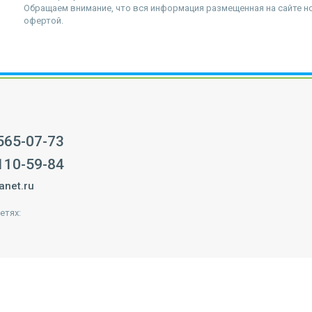
Обращаем внимание, что вся информация размещенная на сайте но
офертой.
 565-07-73
 110-59-84
anet.ru
етях: