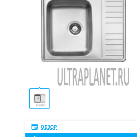
ОБЗОР