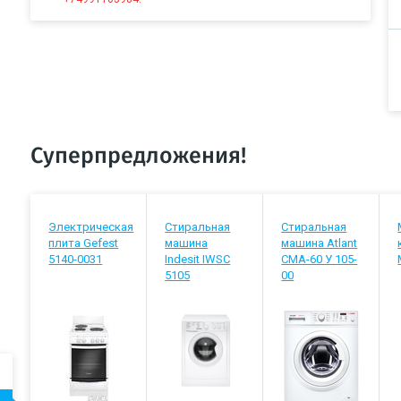
Суперпредложения!
Электрическая
Стиральная
Стиральная
плита Gefest
машина
машина Atlant
5140-0031
Indesit IWSC
СМА-60 У 105-
5105
00