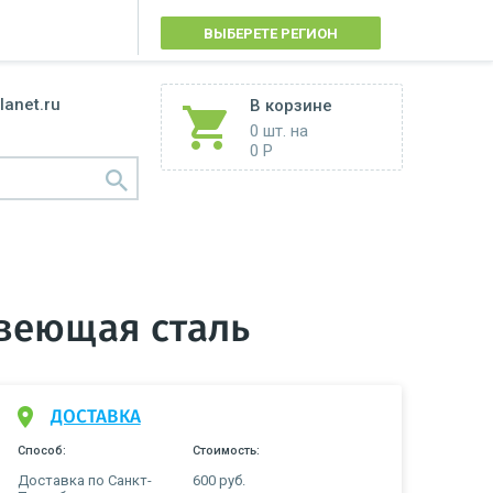
ВЫБЕРЕТЕ РЕГИОН
lanet.ru
В корзине
0 шт.
на
0 Р
авеющая сталь
ДОСТАВКА
Способ:
Стоимость:
Доставка по Санкт-
600 руб.