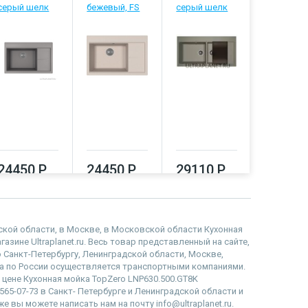
серый шелк
бежевый, FS
серый шелк
29110
24450 Р
24450 Р
29110 Р
дской области, в Москве, в Московской области Кухонная
зине Ultraplanet.ru. Весь товар представленный на сайте,
 Санкт-Петербургу, Ленинградской области, Москве,
 по России осуществляется транспортными компаниями.
 цене Кухонная мойка TopZero LNP630.500.GT8K
65-07-73 в Санкт- Петербурге и Ленинградской области и
е вы можете написать нам на почту info@ultraplanet.ru.