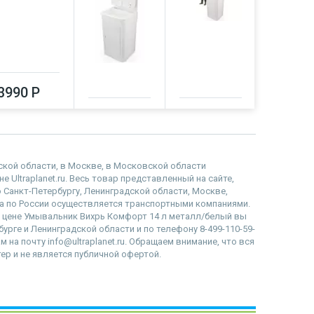
3990 Р
4200 Р
6010 Р
6120 Р
дской области, в Москве, в Московской области
Ultraplanet.ru. Весь товар представленный на сайте,
 Санкт-Петербургу, Ленинградской области, Москве,
 по России осуществляется транспортными компаниями.
, цене Умывальник Вихрь Комфорт 14 л металл/белый вы
бурге и Ленинградской области и по телефону 8-499-110-59-
 на почту info@ultraplanet.ru. Обращаем внимание, что вся
р и не является публичной офертой.
наверх