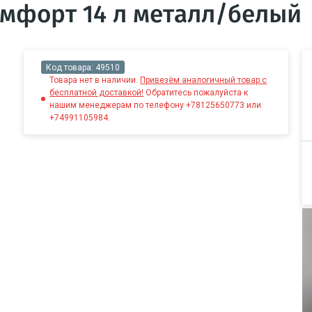
мфорт 14 л металл/белый
Код товара:
49510
Товара нет в наличии.
Привезём аналогичный товар с
бесплатной доставкой!
Обратитесь пожалуйста к
нашим менеджерам по телефону +78125650773 или
+74991105984.