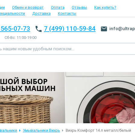
ции
Обмен и возврат
Оплата
Отзывы
Как купить?
енциальности
Доставка
Контакты
 565-07-73
7 (499) 110-59-84
info@ultrap
Сб-Вс: 11:00-19:00
вальники
Умывальники Вихрь
Вихрь Комфорт 14 л металл/белый