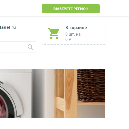
ВЫБЕРЕТЕ РЕГИОН
lanet.ru
В корзине
0 шт.
на
0 Р