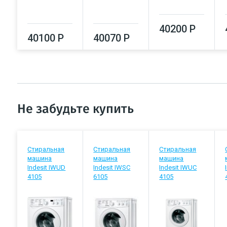
40200 Р
40100 Р
40070 Р
Не забудьте купить
Стиральная
Стиральная
Стиральная
машина
машина
машина
Indesit IWUD
Indesit IWSC
Indesit IWUC
4105
6105
4105