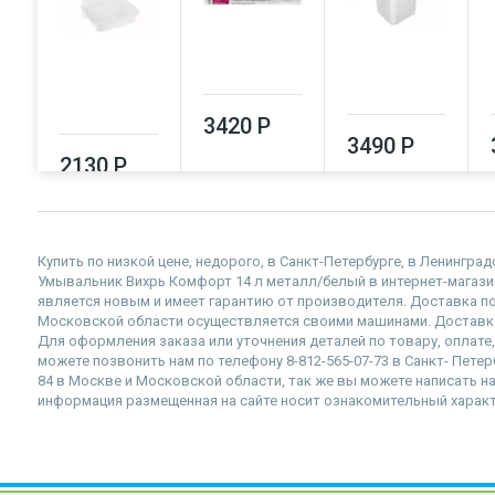
3420 Р
3490 Р
2130 Р
Купить по низкой цене, недорого, в Санкт-Петербурге, в Ленингра
Умывальник Вихрь Комфорт 14 л металл/белый в интернет-магазине 
является новым и имеет гарантию от производителя. Доставка по
Московской области осуществляется своими машинами. Доставка
Для оформления заказа или уточнения деталей по товару, оплате
можете позвонить нам по телефону 8-812-565-07-73 в Санкт- Петер
84 в Москве и Московской области, так же вы можете написать нам
информация размещенная на сайте носит ознакомительный характе