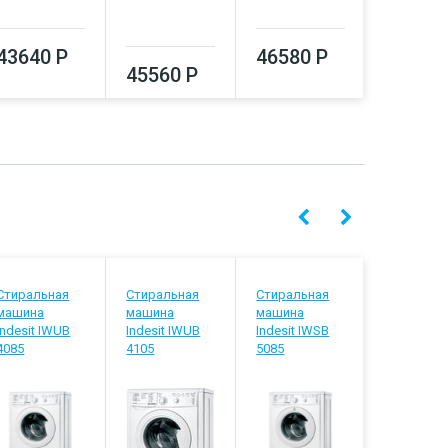
43640 Р
46580 Р
47090
45560 Р
Стиральная
Стиральная
Стиральная
Стиральн
машина
машина
машина
машина
Indesit IWUB
Indesit IWUB
Indesit IWSB
Indesit IW
4085
4105
5085
5105