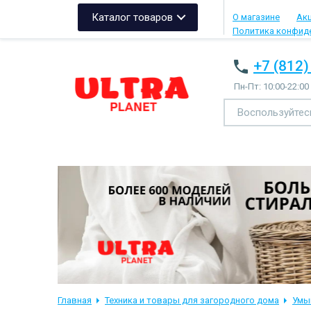
Каталог товаров
О магазине
Ак
Политика конфид
+7 (812)
Пн-Пт: 10:00-22:00
Главная
Техника и товары для загородного дома
Умы