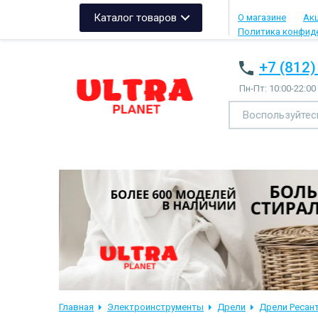
Каталог товаров
О магазине
Ак
Политика конфид
+7 (812)
Пн-Пт: 10:00-22:00
Главная
Электроинструменты
Дрели
Дрели Ресан