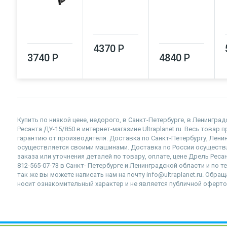
4370 Р
3740 Р
4840 Р
Купить по низкой цене, недорого, в Санкт-Петербурге, в Ленингр
Ресанта ДУ-15/850 в интернет-магазине Ultraplanet.ru. Весь товар
гарантию от производителя. Доставка по Санкт-Петербургу, Лен
осуществляется своими машинами. Доставка по России осущест
заказа или уточнения деталей по товару, оплате, цене Дрель Реса
812-565-07-73 в Санкт- Петербурге и Ленинградской области и по 
так же вы можете написать нам на почту info@ultraplanet.ru. Обр
носит ознакомительный характер и не является публичной оферто