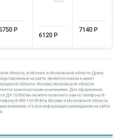
5750 Р
7140 Р
7260 Р
6120 Р
адской области, в Москве, в Московской области Дрель
 представленный на сайте, является новым и имеет
инградской области, Москве, Московской области
вляется транспортными компаниями. Для оформления
нта ДУ-15/850 вы можете позвонить нам по телефону 8-
телефону 8-499-110-59-84 в Москве и Московской области,
ащаем внимание, что вся информация размещенная на сайте
й.
наверх