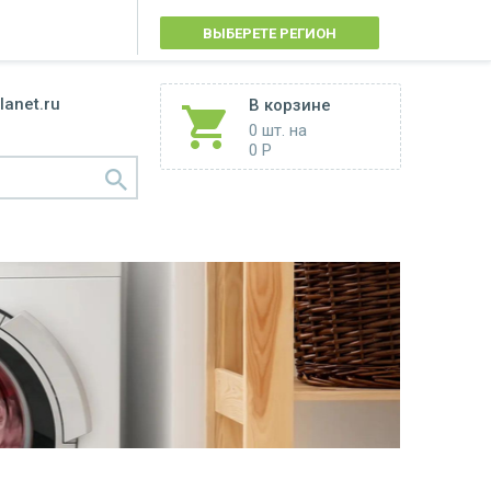
ВЫБЕРЕТЕ РЕГИОН
lanet.ru
В корзине
0 шт.
на
0 Р