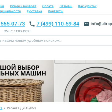
ции
Обмен и возврат
Оплата
Отзывы
Как купить?
енциальности
Доставка
Контакты
 565-07-73
7 (499) 110-59-84
info@ultrap
Сб-Вс: 11:00-19:00
та
Ресанта ДУ-15/850