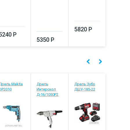
5820 Р
10200
5240 Р
5350 Р
Дрель Makita
Дрель
Дрель Зубр
Дрель Mak
DP2010
Интерскол
ДШУ-185-22
HP1631
Д-16/1050Р2