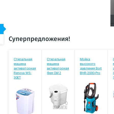
Суперпредложения!
Стиральная
Стиральная
Мойка
машина
машина
высокого
активаторная
активаторная
давления Bort
Renova WS-
Фея СМ 2
BHR-2000-Pro
30ET