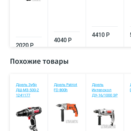
4410 Р
4040 Р
2020 Р
Похожие товары
Дрель Зубр
Дрель Patriot
Дрель
ДШ-М3-500-2
FD 800h
Интерскол
1241177
ДУ-16/1000 ЭР