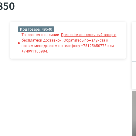
850
Код товара:
49540
Товара нет в наличии.
Привезём аналогичный товар с
бесплатной доставкой!
Обратитесь пожалуйста к
нашим менеджерам по телефону +78125650773 или
+74991105984.