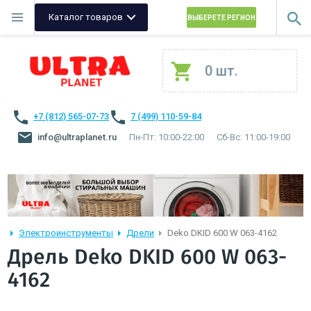
Каталог товаров
ВЫБЕРЕТЕ РЕГИОН
0 шт.
+7 (812) 565-07-73
7 (499) 110-59-84
info@ultraplanet.ru
Пн-Пт: 10:00-22:00
Сб-Вс: 11:00-19:00
Электроинструменты
Дрели
Deko DKID 600 W 063-4162
Дрель Deko DKID 600 W 063-
4162