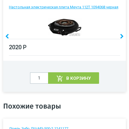
Настольная электрическая плита Мечта 112Т 1094068 черная
2020 Р
В КОРЗИНУ
Похожие товары
Дрель Зубр ДШ-М3-500-2 1241177