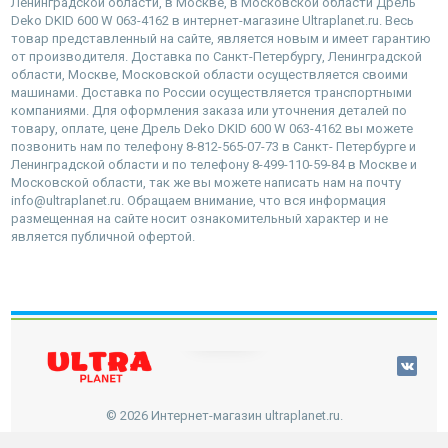
Ленинградской области, в Москве, в Московской области Дрель
Deko DKID 600 W 063-4162 в интернет-магазине Ultraplanet.ru. Весь
товар представленный на сайте, является новым и имеет гарантию
от производителя. Доставка по Санкт-Петербургу, Ленинградской
области, Москве, Московской области осуществляется своими
машинами. Доставка по России осуществляется транспортными
компаниями. Для оформления заказа или уточнения деталей по
товару, оплате, цене Дрель Deko DKID 600 W 063-4162 вы можете
позвонить нам по телефону 8-812-565-07-73 в Санкт- Петербурге и
Ленинградской области и по телефону 8-499-110-59-84 в Москве и
Московской области, так же вы можете написать нам на почту
info@ultraplanet.ru. Обращаем внимание, что вся информация
размещенная на сайте носит ознакомительный характер и не
является публичной офертой.
наверх
© 2026 Интернет-магазин ultraplanet.ru.