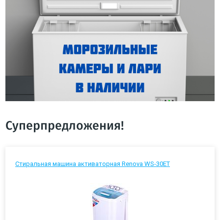
Суперпредложения!
Стиральная машина активаторная Renova WS-30ET