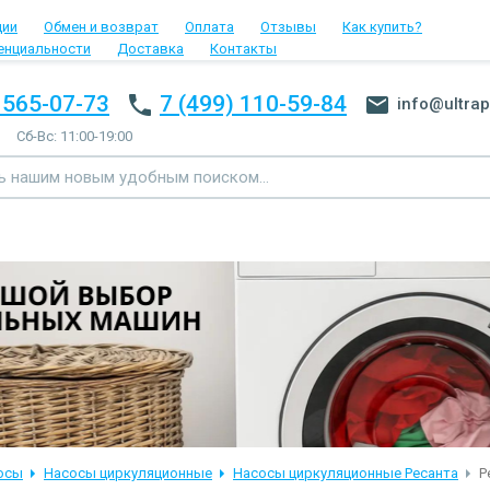
ции
Обмен и возврат
Оплата
Отзывы
Как купить?
енциальности
Доставка
Контакты
 565-07-73
7 (499) 110-59-84
info@ultrap
Сб-Вс: 11:00-19:00
осы
Насосы циркуляционные
Насосы циркуляционные Ресанта
Р