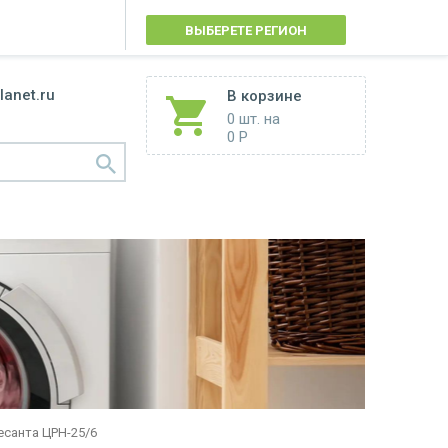
ВЫБЕРЕТЕ РЕГИОН
lanet.ru
В корзине
0 шт.
на
0 Р
есанта ЦРН-25/6