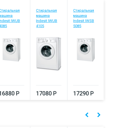
Стиральная
Стиральная
Стиральная
Стиральн
машина
машина
машина
машина
Indesit IWUB
Indesit IWUB
Indesit IWSB
Indesit IW
4085
4105
5085
5105
16880 Р
17080 Р
17290 Р
17500