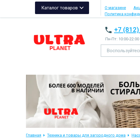
Каталог товаров
О магазине
Ак
Политика конфид
+7 (812)
Пн-Пт: 10:00-22:00
Главная
Техника и товары для загородного дома
Нас