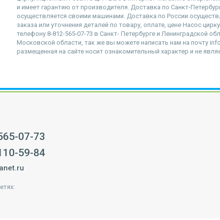
и имеет гарантию от производителя. Доставка по Санкт-Петербур
осуществляется своими машинами. Доставка по России осущест
заказа или уточнения деталей по товару, оплате, цене Насос цир
телефону 8-812-565-07-73 в Санкт- Петербурге и Ленинградской обл
Московской области, так же вы можете написать нам на почту info
размещенная на сайте носит ознакомительный характер и не явля
 565-07-73
 110-59-84
anet.ru
етях: