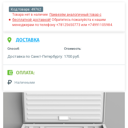
Код товара:
49762
Товара нет в наличии.
Привезём аналогичный товар с
бесплатной доставкой!
Обратитесь пожалуйста к нашим
менеджерам по телефону +78125650773 или +74991105984.
ДОСТАВКА
Способ:
Стоимость:
Доставка по Санкт-Петербургу:
1700 руб.
ОПЛАТА:
Наличными