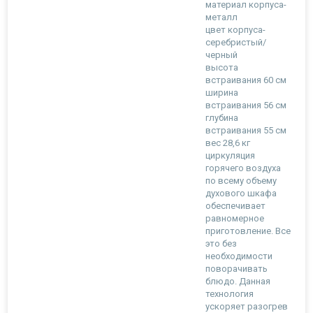
материал корпуса-
металл
цвет корпуса-
серебристый/
черный
высота
встраивания 60 см
ширина
встраивания 56 см
глубина
встраивания 55 см
вес 28,6 кг
циркуляция
горячего воздуха
по всему объему
духового шкафа
обеспечивает
равномерное
приготовление. Все
это без
необходимости
поворачивать
блюдо. Данная
технология
ускоряет разогрев