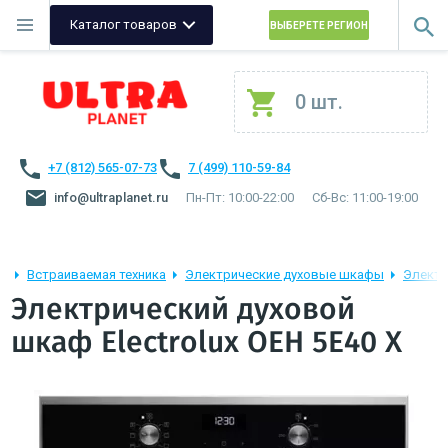
Каталог товаров
ВЫБЕРЕТЕ РЕГИОН
0 шт.
+7 (812) 565-07-73
7 (499) 110-59-84
info@ultraplanet.ru
Пн-Пт: 10:00-22:00
Сб-Вс: 11:00-19:00
Встраиваемая техника
Электрические духовые шкафы
Электр
Электрический духовой
шкаф Electrolux OEH 5E40 X