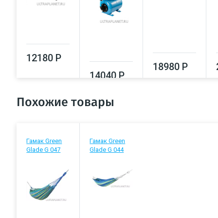
12180 Р
18980 Р
14040 Р
Похожие товары
Гамак Green
Гамак Green
Glade G 047
Glade G 044