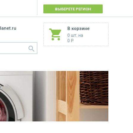
ВЫБЕРЕТЕ РЕГИОН
lanet.ru
В корзине
0 шт.
на
0 Р