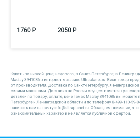
1760 Р
2050 Р
Купить по низкой цене, недорого, в Санкт-Петербурге, в Ленингра
Maclay 3941086 в интернет-магазине Ultraplanet.ru. Весь товар пр
от производителя. Доставка по Санкт-Петербургу, Ленинградско
своими машинами. Доставка по России осуществляется транспор
деталей по товару, оплате, цене Гамак Maclay 3941086 вы можете п
Петербурге и Ленинградской области и по телефону 8-499-110-59-
написать нам на почту info@ultraplanet.ru. Обращаем внимание, ч
ознакомительный характер и не является публичной офертой.