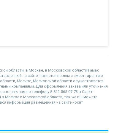
дской области, в Москве, в Московской области Гамак
едставленный на сайте, является новым и имеет гарантию
й области, Москве, Московской области осуществляется
тными компаниями. Для оформления заказа или уточнения
озвонить нам по телефону 8-812-565-07-73 в Санкт-
84 в Москве и Московской области, так же вы можете
то вся информация размещенная на сайте носит
наверх