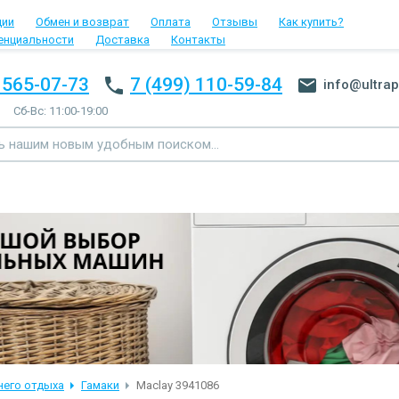
ции
Обмен и возврат
Оплата
Отзывы
Как купить?
енциальности
Доставка
Контакты
 565-07-73
7 (499) 110-59-84
info@ultrap
Сб-Вс: 11:00-19:00
него отдыха
Гамаки
Maclay 3941086