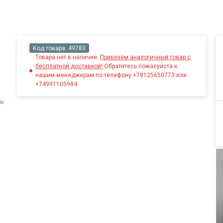
Код товара:
49783
Товара нет в наличии.
Привезём аналогичный товар с
бесплатной доставкой!
Обратитесь пожалуйста к
нашим менеджерам по телефону +78125650773 или
+74991105984.