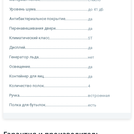
Уровень шума
до 41 дБ
Антибактериальное покрытие
да
Перенавешивания двери
да
Климатический класс
ST
Дисплей
да
Генератор льда
нет
Освещение
да
Контейнер для яиц
да
Количество полок
4
Ручка
встроенная
Полка для бутылок
есть