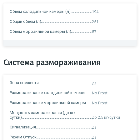
Объем холодильной камеры (л)
194
Общий объем (л)
251
Объем морозильной камеры (л)
57
Система размораживания
Зона свежести
да
Размораживание холодильной камеры
No Frost
Размораживание морозильной камеры
No Frost
Мощность замораживания (до кг/
сутки)
до 2.5 кг/cутки
Сигнализация
да
Режим Отпуск
да