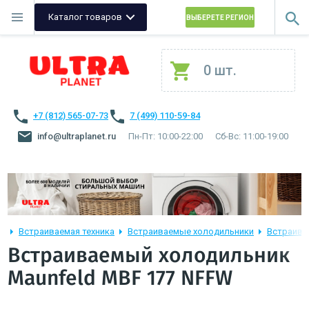
Каталог товаров
ВЫБЕРЕТЕ РЕГИОН
0 шт.
+7 (812) 565-07-73
7 (499) 110-59-84
info@ultraplanet.ru
Пн-Пт: 10:00-22:00
Сб-Вс: 11:00-19:00
Встраиваемая техника
Встраиваемые холодильники
Встраива
Встраиваемый холодильник
Maunfeld MBF 177 NFFW