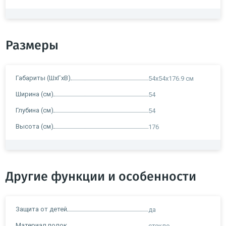
Размеры
Габариты (ШxГxВ)
54х54х176.9 см
Ширина (см)
54
Глубина (см)
54
Высота (см)
176
Другие функции и особенности
Защита от детей
да
Материал полок
стекло