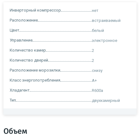
Инверторный компрессор
нет
Расположение
встраиваемый
Цвет
белый
Управление
электронное
Количество камер
2
Количество дверей
2
Расположение морозилки
снизу
Класс энергопотребления
A+
Хладагент
R600a
Тип
двухкамерный
Объем