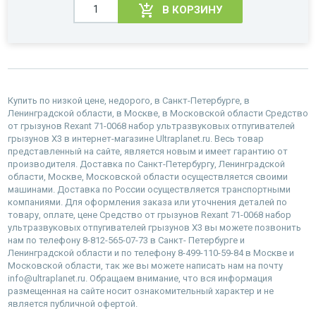
В КОРЗИНУ
Купить по низкой цене, недорого, в Санкт-Петербурге, в
Ленинградской области, в Москве, в Московской области Средство
от грызунов Rexant 71-0068 набор ультразвуковых отпугивателей
грызунов Х3 в интернет-магазине Ultraplanet.ru. Весь товар
представленный на сайте, является новым и имеет гарантию от
производителя. Доставка по Санкт-Петербургу, Ленинградской
области, Москве, Московской области осуществляется своими
машинами. Доставка по России осуществляется транспортными
компаниями. Для оформления заказа или уточнения деталей по
товару, оплате, цене Средство от грызунов Rexant 71-0068 набор
ультразвуковых отпугивателей грызунов Х3 вы можете позвонить
нам по телефону 8-812-565-07-73 в Санкт- Петербурге и
Ленинградской области и по телефону 8-499-110-59-84 в Москве и
Московской области, так же вы можете написать нам на почту
info@ultraplanet.ru. Обращаем внимание, что вся информация
размещенная на сайте носит ознакомительный характер и не
является публичной офертой.