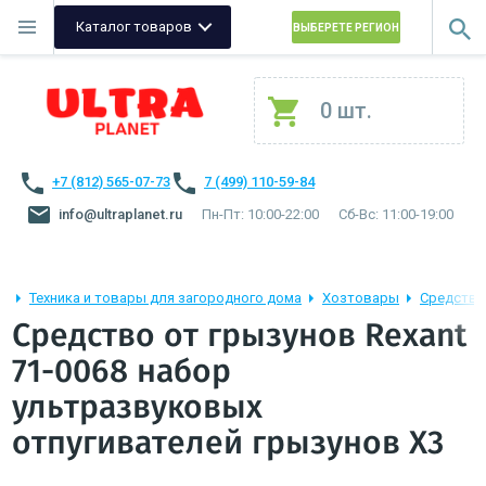
Каталог товаров
ВЫБЕРЕТЕ РЕГИОН
0 шт.
+7 (812) 565-07-73
7 (499) 110-59-84
info@ultraplanet.ru
Пн-Пт: 10:00-22:00
Сб-Вс: 11:00-19:00
Техника и товары для загородного дома
Хозтовары
Средства
Средство от грызунов Rexant
71-0068 набор
ультразвуковых
отпугивателей грызунов Х3