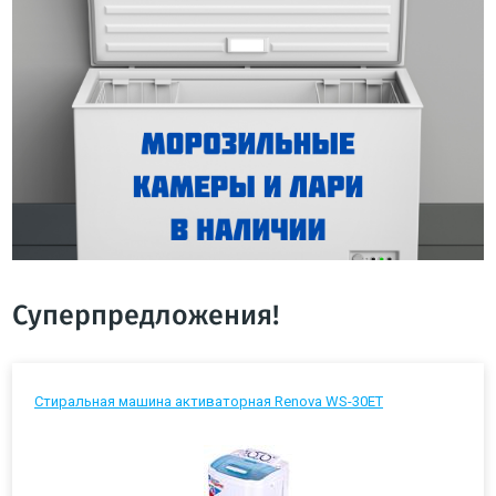
Суперпредложения!
Стиральная машина активаторная Renova WS-30ET