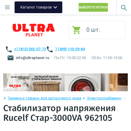
Каталог товаров
ВЫБЕРЕТЕ РЕГИОН
0 шт.
+7 (812) 565-07-73
7 (499) 110-59-84
info@ultraplanet.ru
Пн-Пт: 10:00-22:00
Сб-Вс: 11:00-19:00
Техника и товары для загородного дома
Электроснабжение
С
Стабилизатор напряжения
Rucelf Cтар-3000VA 962105