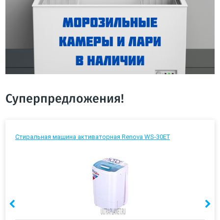
Суперпредложения!
Стиральная машина активаторная Renova WS-30ET