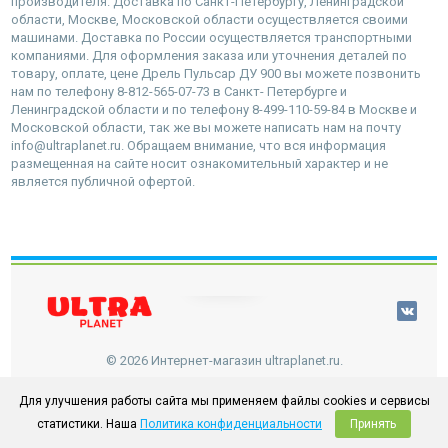
производителя. Доставка по Санкт-Петербургу, Ленинградской
области, Москве, Московской области осуществляется своими
машинами. Доставка по России осуществляется транспортными
компаниями. Для оформления заказа или уточнения деталей по
товару, оплате, цене Дрель Пульсар ДУ 900 вы можете позвонить
нам по телефону 8-812-565-07-73 в Санкт- Петербурге и
Ленинградской области и по телефону 8-499-110-59-84 в Москве и
Московской области, так же вы можете написать нам на почту
info@ultraplanet.ru. Обращаем внимание, что вся информация
размещенная на сайте носит ознакомительный характер и не
является публичной офертой.
наверх
© 2026 Интернет-магазин ultraplanet.ru.
Для улучшения работы сайта мы применяем файлы cookies и сервисы
статистики. Наша
Политика конфиденциальности
Принять