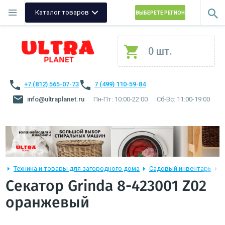
Каталог товаров
ВЫБЕРЕТЕ РЕГИОН
0 шт.
+7 (812) 565-07-73
7 (499) 110-59-84
info@ultraplanet.ru
Пн-Пт: 10:00-22:00
Сб-Вс: 11:00-19:00
Техника и товары для загородного дома
Садовый инвентарь
С
Секатор Grinda 8-423001 Z02
оранжевый