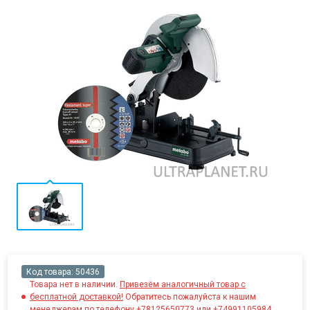
Код товара:
50436
Товара нет в наличии.
Привезём аналогичный товар с
бесплатной доставкой!
Обратитесь пожалуйста к нашим
менеджерам по телефону +78125650773 или +74991105984.