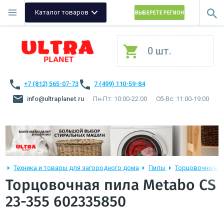
Каталог товаров
ВЫБЕРЕТЕ РЕГИОН
0 шт.
+7 (812) 565-07-73
7 (499) 110-59-84
info@ultraplanet.ru
Пн-Пт: 10:00-22:00
Сб-Вс: 11:00-19:00
Техника и товары для загородного дома
Пилы
Торцовочные п
Торцовочная пила Metabo CS
23-355 602335850