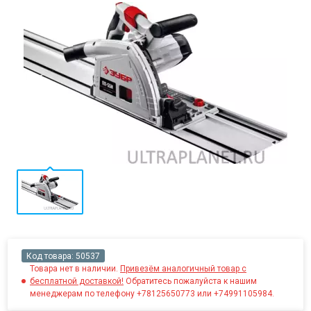
Код товара:
50537
Товара нет в наличии.
Привезём аналогичный товар с
бесплатной доставкой!
Обратитесь пожалуйста к нашим
менеджерам по телефону +78125650773 или +74991105984.