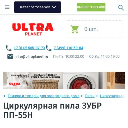
Каталог товаров
ВЫБЕРЕТЕ РЕГИОН
0 шт.
+7 (812) 565-07-73
7 (499) 110-59-84
info@ultraplanet.ru
Пн-Пт: 10:00-22:00
Сб-Вс: 11:00-19:00
Техника и товары для загородного дома
Пилы
Циркулярные п
Циркулярная пила ЗУБР
ПП-55Н