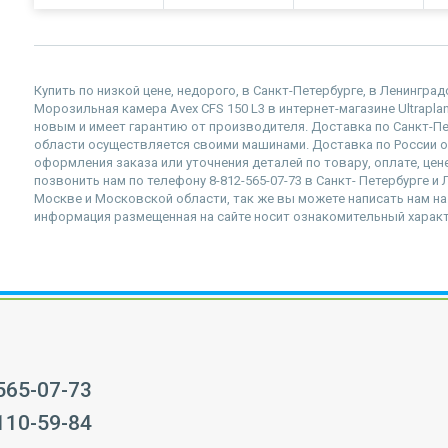
Купить по низкой цене, недорого, в Санкт-Петербурге, в Ленингра
Морозильная камера Avex CFS 150 L3 в интернет-магазине Ultraplan
новым и имеет гарантию от производителя. Доставка по Санкт-П
области осуществляется своими машинами. Доставка по России 
оформления заказа или уточнения деталей по товару, оплате, це
позвонить нам по телефону 8-812-565-07-73 в Санкт- Петербурге и 
Москве и Московской области, так же вы можете написать нам на п
информация размещенная на сайте носит ознакомительный характе
 565-07-73
 110-59-84