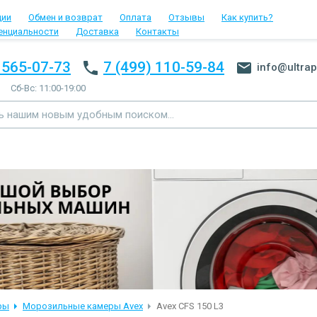
ции
Обмен и возврат
Оплата
Отзывы
Как купить?
енциальности
Доставка
Контакты
 565-07-73
7 (499) 110-59-84
info@ultrap
Сб-Вс: 11:00-19:00
ры
Морозильные камеры Avex
Avex CFS 150 L3