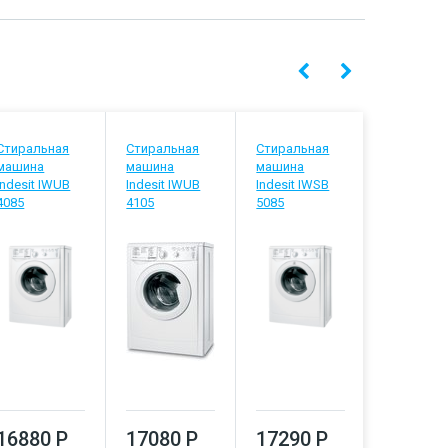
Стиральная
Стиральная
Стиральная
Стиральн
машина
машина
машина
машина
Indesit IWUB
Indesit IWUB
Indesit IWSB
Indesit IW
4085
4105
5085
5105
16880 Р
17080 Р
17290 Р
17500