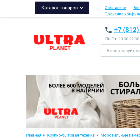
Каталог товаров
О магазине
Ак
Политика конфид
+7 (812)
Пн-Пт: 10:00-22:00
Главная
Крупно-бытовая техника
Морозильные каме