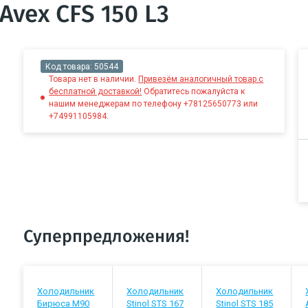
vex CFS 150 L3
Код товара:
50544
Товара нет в наличии.
Привезём аналогичный товар с
бесплатной доставкой!
Обратитесь пожалуйста к
нашим менеджерам по телефону +78125650773 или
+74991105984.
Суперпредложения!
Холодильник
Холодильник
Холодильник
Бирюса М90
Stinol STS 167
Stinol STS 185