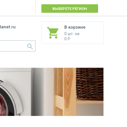
ВЫБЕРЕТЕ РЕГИОН
lanet.ru
В корзине
0 шт.
на
0 Р