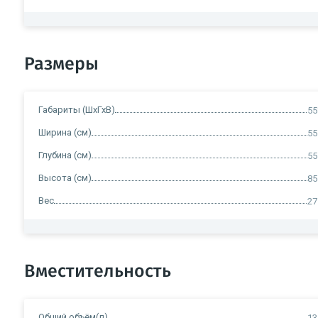
Размеры
Габариты (ШхГхВ)
55
Ширина (см)
55
Глубина (см)
55
Высота (см)
85
Вес
27
Вместительность
Общий объём(л)
13