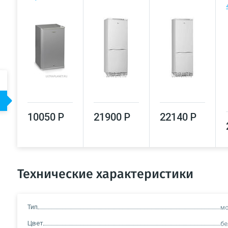
10050 Р
21900 Р
22140 Р
Технические характеристики
Тип
мо
Цвет
б