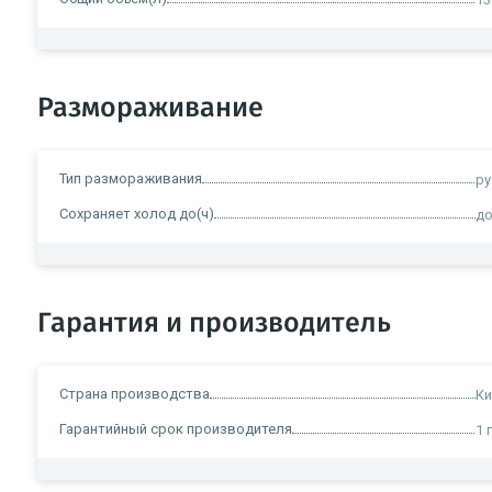
Размораживание
Тип размораживания
ру
Сохраняет холод до(ч)
до
Гарантия и производитель
Страна производства
Ки
Гарантийный срок производителя
1 