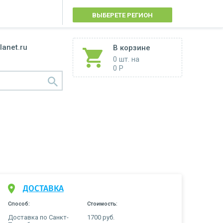
ВЫБЕРЕТЕ РЕГИОН
lanet.ru
В корзине
0 шт.
на
0 Р
ДОСТАВКА
Способ:
Стоимость:
Доставка по Санкт-
1700 руб.