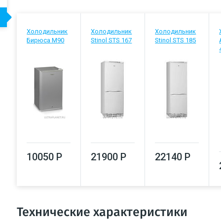
Холодильник
Холодильник
Холодильник
Бирюса М90
Stinol STS 167
Stinol STS 185
10050 Р
21900 Р
22140 Р
Технические характеристики