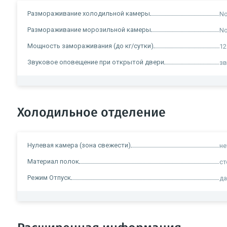
Размораживание холодильной камеры
No
Размораживание морозильной камеры
No
Мощность замораживания (до кг/сутки)
12
Звуковое оповещение при открытой двери
зв
Холодильное отделение
Нулевая камера (зона свежести)
не
Материал полок
ст
Режим Отпуск
д