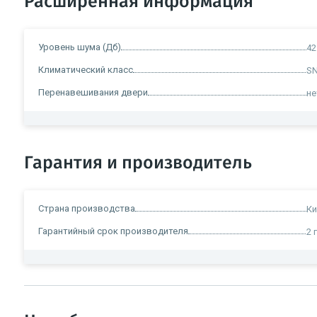
Расширенная информация
Уровень шума (Дб)
42
Климатический класс
SN
Перенавешивания двери
не
Гарантия и производитель
Страна производства
Ки
Гарантийный срок производителя
2 