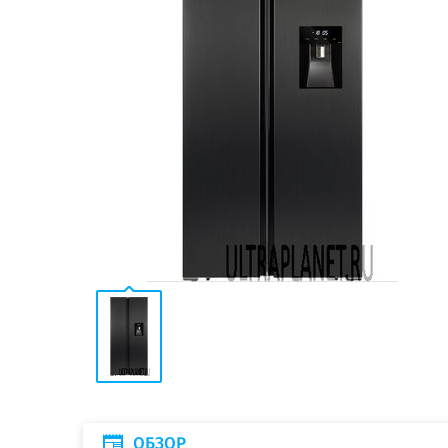
ОБЗОР