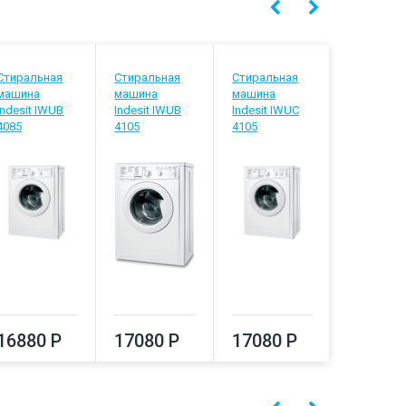
Стиральная
Стиральная
Стиральная
Стиральн
машина
машина
машина
машина
Indesit IWUB
Indesit IWUB
Indesit IWUC
Indesit IW
4085
4105
4105
5085
16880 Р
17080 Р
17080 Р
17290