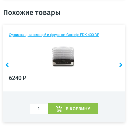
Похожие товары
Сушилка для овощей и фруктов Gorenje FDK 400 DE
6240 Р
В КОРЗИНУ