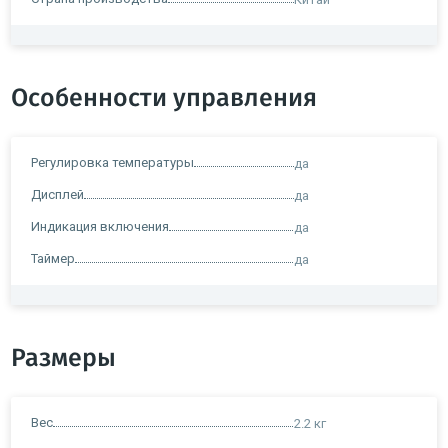
Особенности управления
Регулировка температуры
да
Дисплей
да
Индикация включения
да
Таймер
да
Размеры
Вес
2.2 кг