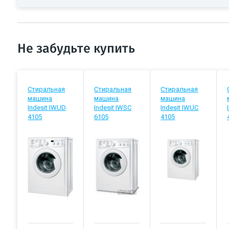
Не забудьте купить
Стиральная
Стиральная
Стиральная
машина
машина
машина
Indesit IWUD
Indesit IWSC
Indesit IWUC
4105
6105
4105