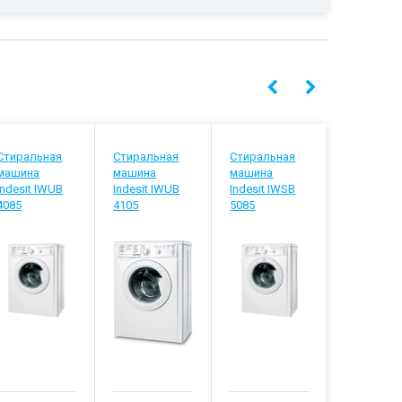
Стиральная
Стиральная
Стиральная
Стиральн
машина
машина
машина
машина
Indesit IWUB
Indesit IWUB
Indesit IWSB
Indesit IW
4085
4105
5085
5105