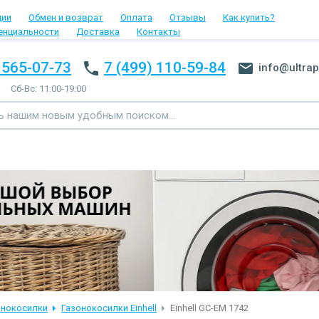
ции
Обмен и возврат
Оплата
Отзывы
Как купить?
енциальности
Доставка
Контакты
 565-07-73
7 (499) 110-59-84
info@ultrap
Сб-Вс: 11:00-19:00
онокосилки
Газонокосилки Einhell
Einhell GC-EM 1742