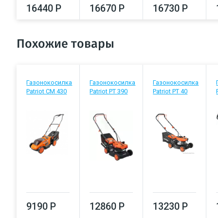
16440 Р
16670 Р
16730 Р
Похожие товары
Газонокосилка
Газонокосилка
Газонокосилка
Patriot CM 430
Patriot PT 390
Patriot PT 40
9190 Р
12860 Р
13230 Р