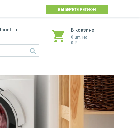
ВЫБЕРЕТЕ РЕГИОН
lanet.ru
В корзине
0 шт.
на
0 Р