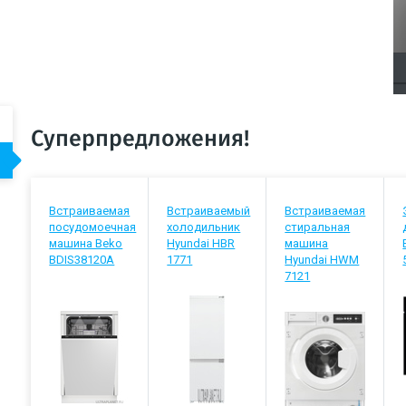
Суперпредложения!
Встраиваемая
Встраиваемый
Встраиваемая
посудомоечная
холодильник
стиральная
машина Beko
Hyundai HBR
машина
BDIS38120A
1771
Hyundai HWM
7121