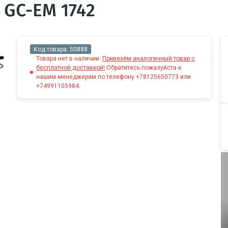
 GC-EM 1742
Код товара:
50888
Товара нет в наличии.
Привезём аналогичный товар с
бесплатной доставкой!
Обратитесь пожалуйста к
нашим менеджерам по телефону +78125650773 или
+74991105984.