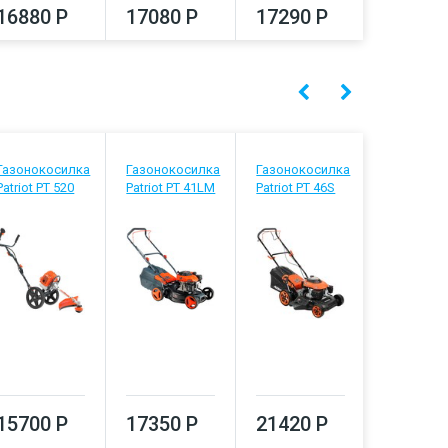
16880 Р
17080 Р
17290 Р
17500
Газонокосилка
Газонокосилка
Газонокосилка
Газоноко
Patriot PT 520
Patriot PT 41LM
Patriot PT 46S
Patriot PT
15700 Р
17350 Р
21420 Р
22190