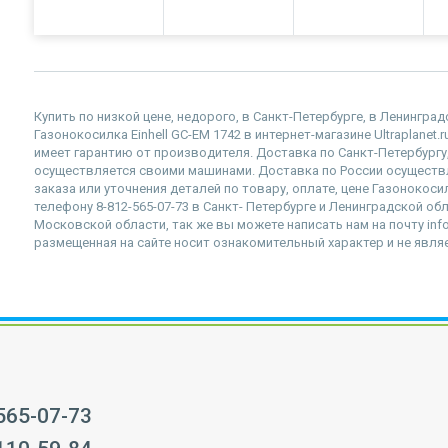
Купить по низкой цене, недорого, в Санкт-Петербурге, в Ленингра
Газонокосилка Einhell GC-EM 1742 в интернет-магазине Ultraplanet
имеет гарантию от производителя. Доставка по Санкт-Петербургу
осуществляется своими машинами. Доставка по России осущест
заказа или уточнения деталей по товару, оплате, цене Газонокоси
телефону 8-812-565-07-73 в Санкт- Петербурге и Ленинградской обл
Московской области, так же вы можете написать нам на почту info
размещенная на сайте носит ознакомительный характер и не явля
 565-07-73