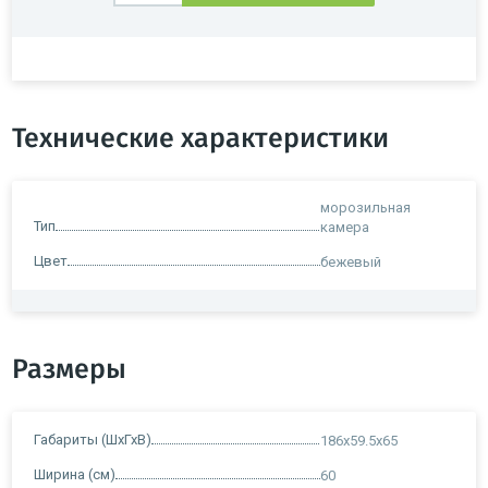
Технические характеристики
морозильная
Тип
камера
Цвет
бежевый
Размеры
Габариты (ШхГхВ)
186x59.5x65
Ширина (см)
60