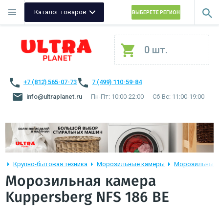
Каталог товаров
ВЫБЕРЕТЕ РЕГИОН
0 шт.
+7 (812) 565-07-73
7 (499) 110-59-84
info@ultraplanet.ru
Пн-Пт: 10:00-22:00
Сб-Вс: 11:00-19:00
Крупно-бытовая техника
Морозильные камеры
Морозильные 
Морозильная камера
Kuppersberg NFS 186 BE