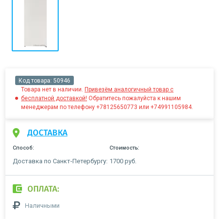
Код товара:
50946
Товара нет в наличии.
Привезём аналогичный товар с
бесплатной доставкой!
Обратитесь пожалуйста к нашим
менеджерам по телефону +78125650773 или +74991105984.
ДОСТАВКА
Способ:
Стоимость:
Доставка по Санкт-Петербургу:
1700 руб.
ОПЛАТА:
Наличными