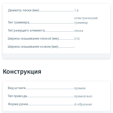
Диаметр лески (мм)
1.6
электрический
Тип триммера
триммер
Тип режущего элемента
леска
Ширина скашивания леской (мм)
310
Ширина скашивания ножом (мм)
-
Конструкция
Вид штанги
прямая
Тип привода
прямой вал
Форма ручки
d-образная