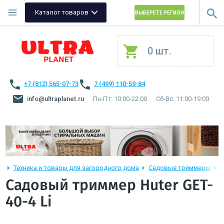
Каталог товаров
ВЫБЕРЕТЕ РЕГИОН
0 шт.
+7 (812) 565-07-73
7 (499) 110-59-84
info@ultraplanet.ru
Пн-Пт: 10:00-22:00
Сб-Вс: 11:00-19:00
Техника и товары для загородного дома
Садовые триммеры
С
Садовый триммер Huter GET-
40-4 Li