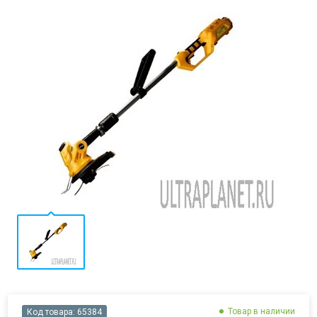
Товар в наличии
Код товара:
65384