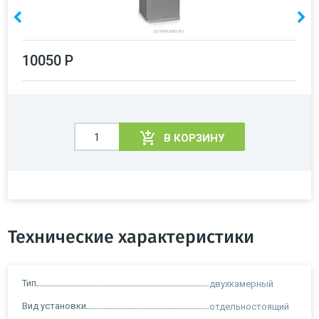
10050 Р
В КОРЗИНУ
Технические характеристики
Тип
двухкамерный
Вид установки
отдельностоящий