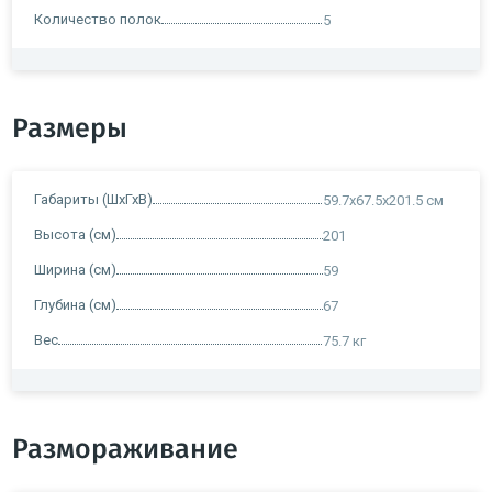
Количество полок
5
Размеры
Габариты (ШхГхВ)
59.7x67.5х201.5 см
Высота (см)
201
Ширина (см)
59
Глубина (см)
67
Вес
75.7 кг
Размораживание