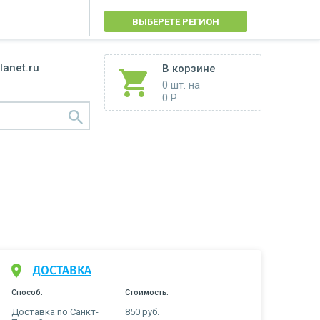
ВЫБЕРЕТЕ РЕГИОН
lanet.ru
В корзине
0 шт.
на
0 Р
ДОСТАВКА
Способ:
Стоимость:
Доставка по Санкт-
850 руб.