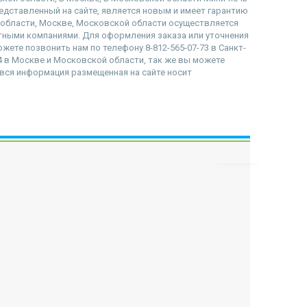
 представленный на сайте, является новым и имеет гарантию
й области, Москве, Московской области осуществляется
тными компаниями. Для оформления заказа или уточнения
ожете позвонить нам по телефону 8-812-565-07-73 в Санкт-
84 в Москве и Московской области, так же вы можете
то вся информация размещенная на сайте носит
наверх