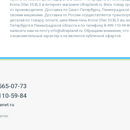
Krona Ofen 35 BLS в интернет-магазине Ultraplanet.ru. Весь товар
от производителя. Доставка по Санкт-Петербургу, Ленинградско
своими машинами. Доставка по России осуществляется транспор
деталей по товару, оплате, цене Мини-печь Krona Ofen 35 BLS вы м
Петербурге и Ленинградской области и по телефону 8-499-110-59-
написать нам на почту info@ultraplanet.ru. Обращаем внимание, ч
ознакомительный характер и не является публичной офертой.
 565-07-73
 110-59-84
anet.ru
етях: