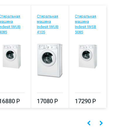
Стиральная
Стиральная
Стиральная
Стиральн
машина
машина
машина
машина
Indesit IWUB
Indesit IWUB
Indesit IWSB
Indesit IW
4085
4105
5085
5105
16880 Р
17080 Р
17290 Р
17500