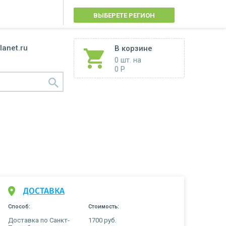
ВЫБЕРЕТЕ РЕГИОН
lanet.ru
В корзине
0 шт.
на
0 Р
ДОСТАВКА
Способ:
Стоимость:
Доставка по Санкт-
1700 руб.