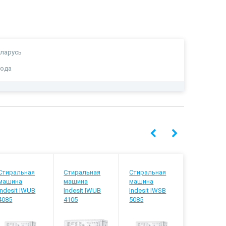
ларусь
года
Стиральная
Стиральная
Стиральная
Стиральн
машина
машина
машина
машина
Indesit IWUB
Indesit IWUB
Indesit IWSB
Indesit IW
4085
4105
5085
5105