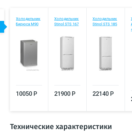
Холодильник
Холодильник
Холодильник
Бирюса М90
Stinol STS 167
Stinol STS 185
10050 Р
21900 Р
22140 Р
Технические характеристики