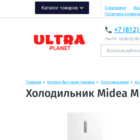
Каталог товаров
О магазине
Ак
Политика конфид
+7 (812)
Пн-Пт: 10:00-22:00
Главная
Крупно-бытовая техника
Холодильники
Хо
Холодильник Midea 