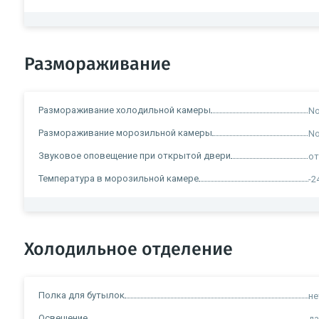
Размораживание
Размораживание холодильной камеры
No
Размораживание морозильной камеры
No
Звуковое оповещение при открытой двери
от
Температура в морозильной камере
-2
Холодильное отделение
Полка для бутылок
не
Освещение
д