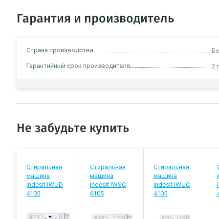
Гарантия и производитель
Страна производства
Бе
Гарантийный срок производителя
2 
Не забудьте купить
Стиральная
Стиральная
Стиральная
машина
машина
машина
Indesit IWUD
Indesit IWSC
Indesit IWUC
4105
6105
4105