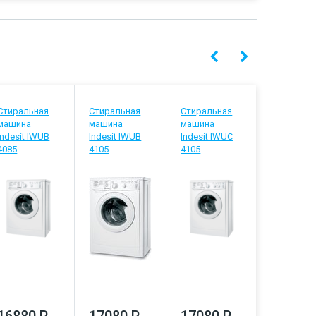
Стиральная
Стиральная
Стиральная
Стиральн
машина
машина
машина
машина
Indesit IWUB
Indesit IWUB
Indesit IWUC
Indesit IW
4085
4105
4105
5085
16880 Р
17080 Р
17080 Р
17290