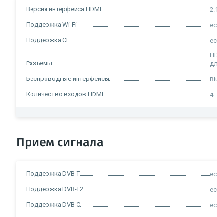
Версия интерфейса HDMI
2.
Поддержка Wi-Fi
ес
Поддержка CI
ес
HD
Разъемы
дл
Беспроводные интерфейсы
Bl
Количество входов HDMI
4
Прием сигнала
Поддержка DVB-T
ес
Поддержка DVB-T2
ес
Поддержка DVB-C
ес