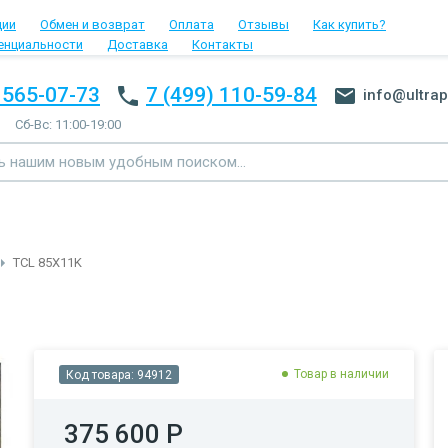
ции
Обмен и возврат
Оплата
Отзывы
Как купить?
енциальности
Доставка
Контакты
 565-07-73
7 (499) 110-59-84
info@ultrap
Сб-Вс: 11:00-19:00
TCL 85X11K
Товар в наличии
Код товара:
94912
375 600 Р