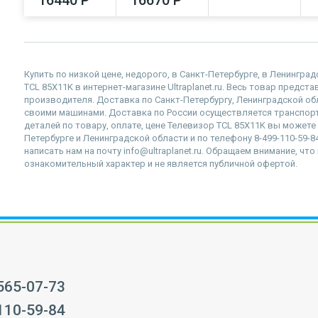
Купить по низкой цене, недорого, в Санкт-Петербурге, в Ленингр
TCL 85X11K в интернет-магазине Ultraplanet.ru. Весь товар предст
производителя. Доставка по Санкт-Петербургу, Ленинградской о
своими машинами. Доставка по России осуществляется транспор
деталей по товару, оплате, цене Телевизор TCL 85X11K вы можете 
Петербурге и Ленинградской области и по телефону 8-499-110-59-
написать нам на почту info@ultraplanet.ru. Обращаем внимание, ч
ознакомительный характер и не является публичной офертой.
 565-07-73
 110-59-84