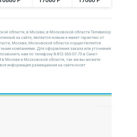
адской области, в Москве, в Московской области Телевизор
авленный на сайте, является новым и имеет гарантию от
бласти, Москве, Московской области осуществляется
тными компаниями. Для оформления заказа или уточнения
позвонить нам по телефону 8-812-565-07-73 в Санкт-
84 в Москве и Московской области, так же вы можете
то вся информация размещенная на сайте носит
наверх