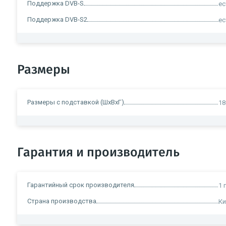
Поддержка DVB-S
ес
Поддержка DVB-S2
ес
Размеры
Размеры с подставкой (ШxВxГ)
18
Гарантия и производитель
Гарантийный срок производителя
1 
Страна производства
Ки