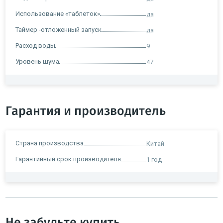
Использование «таблеток»
да
Таймер -отложенный запуск
да
Расход воды
9
Уровень шума
47
Гарантия и производитель
Страна производства
Китай
Гарантийный срок производителя
1 год
Не забудьте купить