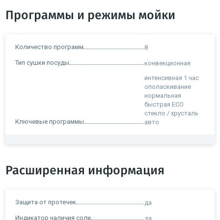
Программы и режимы мойки
Количество программ
8
Тип сушки посуды
конвекционная
интенсивная 1 час
ополаскивание
нормальная
быстрая ECO
стекло / хрусталь
Ключевые программы
авто
Расширенная информация
Защита от протечек
да
Индикатор наличия соли
да