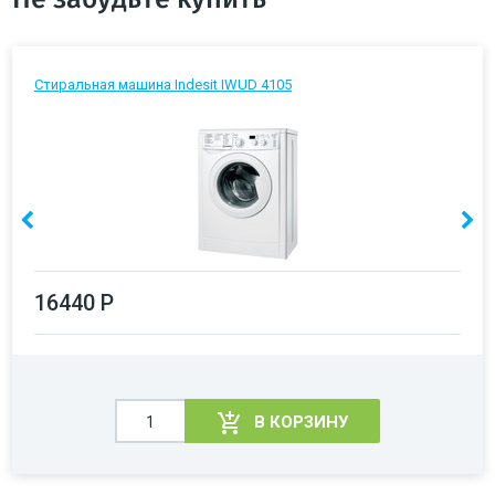
Стиральная машина Indesit IWUD 4105
16440 Р
В КОРЗИНУ