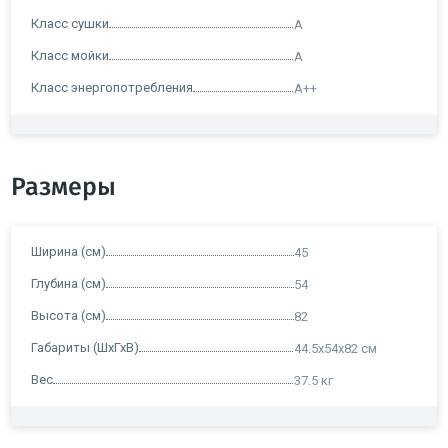
Класс сушки
A
Класс мойки
A
Класс энергопотребления
A++
Размеры
Ширина (см)
45
Глубина (см)
54
Высота (см)
82
Габариты (ШхГхВ)
44.5x54x82 см
Вес
37.5 кг