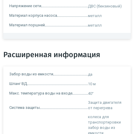
Напряжение сети
ДВС (бензиновый)
Материал корпуса насоса
металл
Материал поршней
металл
Расширенная информация
Забор воды из емкости
да
Шланг ВД
10 м
Макс. температура воды на входе
40°
Защита двигателя
Система защиты
от перегрева
колеса для
транспортировки
забор воды из
емкости