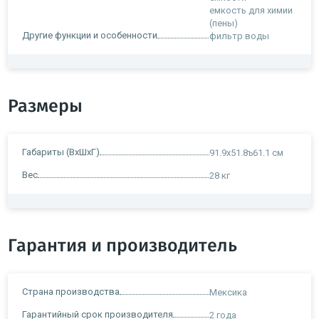
емкость для химии
(пены)
Другие функции и особенности
фильтр воды
Размеры
Габариты (ВxШxГ)
91.9х51.8ъ61.1 см
Вес
28 кг
Гарантия и производитель
Страна производства
Мексика
Гарантийный срок производителя
2 года