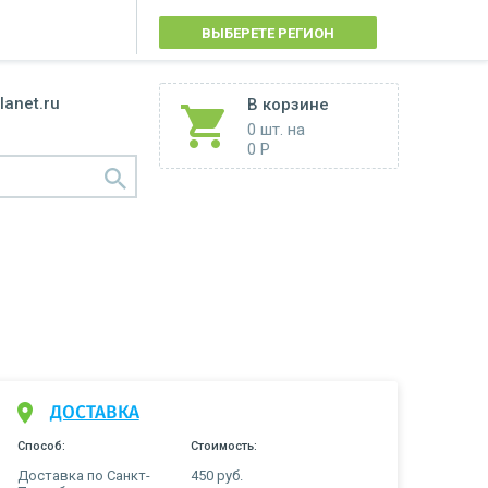
ВЫБЕРЕТЕ РЕГИОН
lanet.ru
В корзине
0 шт.
на
0 Р
ДОСТАВКА
Способ:
Стоимость:
Доставка по Санкт-
450 руб.