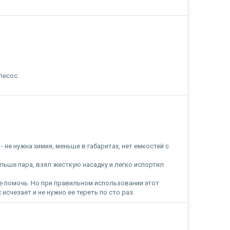
лесос.
не нужна химия, меньше в габаритах, нет емкостей с
ольше пара, взял жесткую насадку и легко испортил
не помочь. Но при правильном использовании этот
 исчезает и не нужно ее тереть по сто раз.