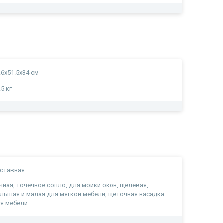
.6x51.5x34 cм
.5 кг
ставная
чная, точечное сопло, для мойки окон, щелевая,
льшая и малая для мягкой мебели, щеточная насадка
я мебели