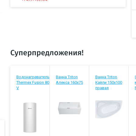
Суперпредложения!
Водонагреватель
Ванна Triton
Ванна Triton
Thermex Fusion 80
Алекса 160х75
Кайли 150х100
V
правая