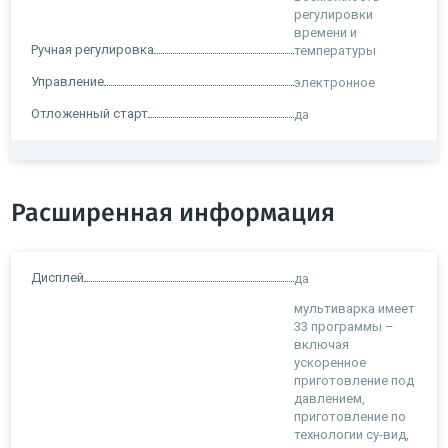
регулировки
времени и
Ручная регулировка
температуры
Управление
электронное
Отложенный старт
да
Расширенная информация
Дисплей
да
мультиварка имеет
33 программы –
включая
ускоренное
приготовление под
давлением,
приготовление по
технологии су-вид,