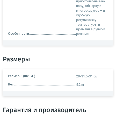
приготовление на
пару, обжарку и
многое другое – и
удобную
регулировку
температуры и
времени в ручном
Особенности
режиме
Размеры
Размеры (ШxВxГ)
29x31.5x31 см
Вес
5.2 кг
Гарантия и производитель