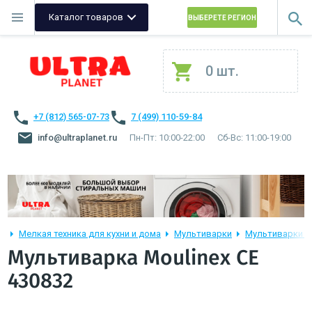
Каталог товаров
ВЫБЕРЕТЕ РЕГИОН
0 шт.
+7 (812) 565-07-73
7 (499) 110-59-84
info@ultraplanet.ru
Пн-Пт: 10:00-22:00
Сб-Вс: 11:00-19:00
Мелкая техника для кухни и дома
Мультиварки
Мультиварки M
Мультиварка Moulinex CE
430832