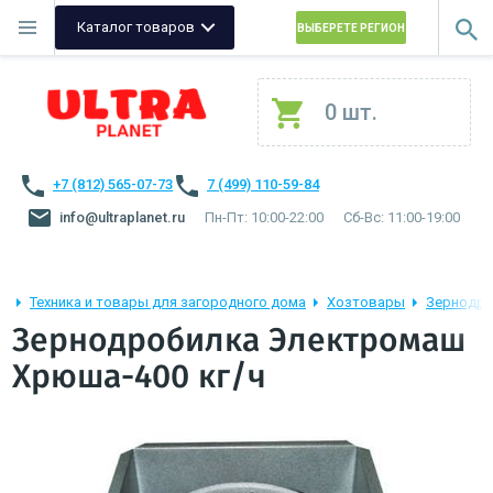
Каталог товаров
ВЫБЕРЕТЕ РЕГИОН
0 шт.
+7 (812) 565-07-73
7 (499) 110-59-84
info@ultraplanet.ru
Пн-Пт: 10:00-22:00
Сб-Вс: 11:00-19:00
Техника и товары для загородного дома
Хозтовары
Зернодро
Зернодробилка Электромаш
Хрюша-400 кг/ч