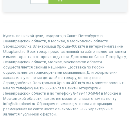
Купить по низкой цене, недорого, в Санкт-Петербурге, в
Ленинградской области, в Москве, в Московской области
Зернодробилка Электромаш Хрюша-400 кг/ч в интернет-магазине
Ultraplanet.ru. Весь товар представленный на сайте, является новым
и имеет гарантию от производителя. Доставка по Санкт-Петербургу,
Ленинградской области, Москве, Московской области
осуществляется своими машинами. Доставка по России
осуществляется транспортными компаниями. Для оформления
заказа или уточнения деталей по товару, оплате, цене
Зернодробилка Электромаш Хрюша-400 кг/ч вы можете позвонить
нам по телефону 8-812-565-07-73 в Санкт- Петербурге и
Ленинградской области и по телефону 8-499-110-59-84 в Москве и
Московской области, так же вы можете написать нам на почту
info@ultraplanet.ru. Обращаем внимание, что вся информация
размещенная на сайте носит ознакомительный характер и не
является публичной офертой.