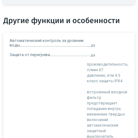
Другие функции и особенности
Автоматический контроль за уровнем
воды
да
Защита от перегрева
да
производительность,
л/мин 67
давление, атм 4.5
класс защиты IPX4
встроенный входной
фильтр
предотвращает
попадание внутрь
механизма твердых
включений
автоматический
защитный
выключатель