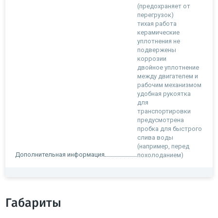
(предохраняет от
перегрузок)
тихая работа
керамические
уплотнения не
подвержены
коррозии
двойное уплотнение
между двигателем и
рабочим механизмом
удобная рукоятка
для
транспортировки
предусмотрена
пробка для быстрого
слива воды
(например, перед
Дополнительная информация
похолоданием)
Габариты