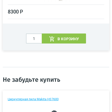
8300 Р
В КОРЗИНУ
Не забудьте купить
Циркулярная пила Makita HS7600