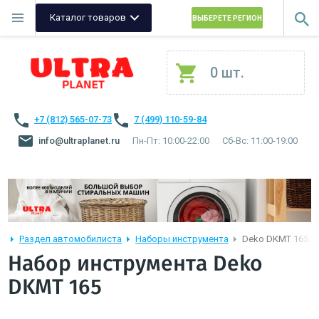
Каталог товаров
ВЫБЕРЕТЕ РЕГИОН
0 шт.
+7 (812) 565-07-73
7 (499) 110-59-84
info@ultraplanet.ru
Пн-Пт: 10:00-22:00
Сб-Вс: 11:00-19:00
Раздел автомобилиста
Наборы инструмента
Deko DKMT 165
Набор инструмента Deko
DKMT 165