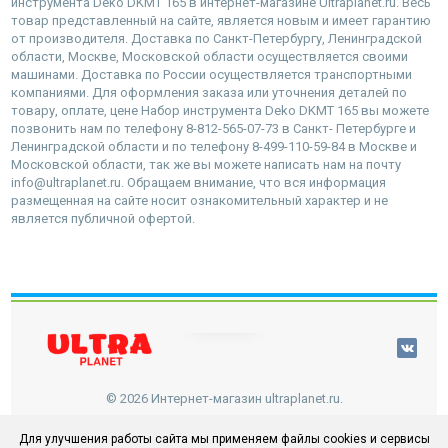
инструмента Deko DKMT 165 в интернет-магазине Ultraplanet.ru. Весь
товар представленный на сайте, является новым и имеет гарантию
от производителя. Доставка по Санкт-Петербургу, Ленинградской
области, Москве, Московской области осуществляется своими
машинами. Доставка по России осуществляется транспортными
компаниями. Для оформления заказа или уточнения деталей по
товару, оплате, цене Набор инструмента Deko DKMT 165 вы можете
позвонить нам по телефону 8-812-565-07-73 в Санкт- Петербурге и
Ленинградской области и по телефону 8-499-110-59-84 в Москве и
Московской области, так же вы можете написать нам на почту
info@ultraplanet.ru. Обращаем внимание, что вся информация
размещенная на сайте носит ознакомительный характер и не
является публичной офертой.
наверх
© 2026 Интернет-магазин ultraplanet.ru.
Для улучшения работы сайта мы применяем файлы cookies и сервисы