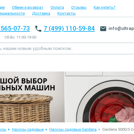
ции
Обмен и возврат
Оплата
Отзывы
Как купить?
енциальности
Доставка
Контакты
 565-07-73
7 (499) 110-59-84
info@ultrap
Сб-Вс: 11:00-19:00
осы
Насосы садовые
Насосы садовые Gardena
Gardena 5000/5 