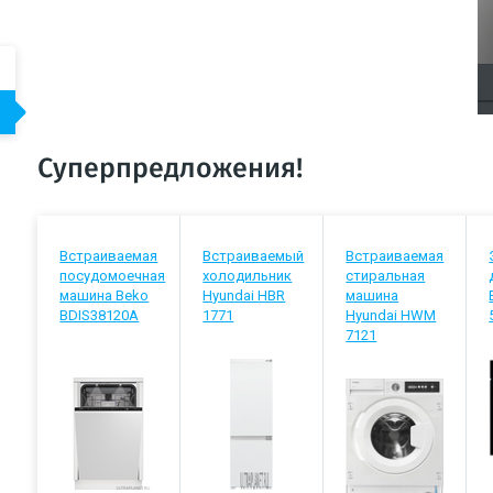
Суперпредложения!
Встраиваемая
Встраиваемый
Встраиваемая
посудомоечная
холодильник
стиральная
машина Beko
Hyundai HBR
машина
BDIS38120A
1771
Hyundai HWM
7121