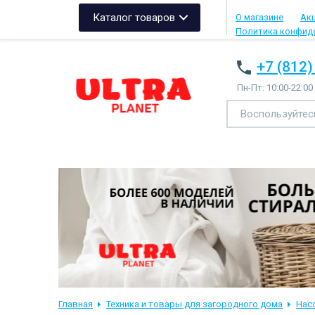
Каталог товаров
О магазине
Ак
Политика конфид
+7 (812)
Пн-Пт: 10:00-22:00
Главная
Техника и товары для загородного дома
Нас