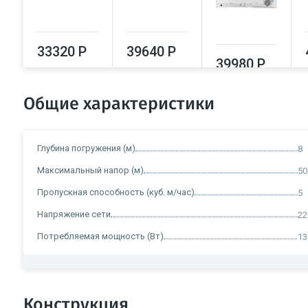
33320 Р
39640 Р
39980 Р
Общие характеристики
Глубина погружения (м)
8
Максимальный напор (м)
50
Пропускная способность (куб. м/час)
5
Напряжение сети
22
Потребляемая мощность (Вт)
13
Конструкция