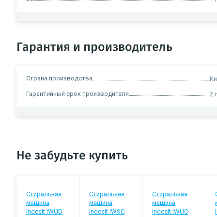
Гарантия и производитель
Страна производства
Ки
Гарантийный срок производителя
2 
Не забудьте купить
Стиральная
Стиральная
Стиральная
машина
машина
машина
Indesit IWUD
Indesit IWSC
Indesit IWUC