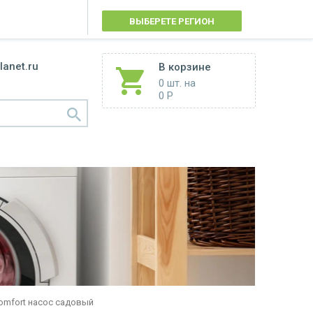
ВЫБЕРЕТЕ РЕГИОН
lanet.ru
В корзине
0 шт.
на
0 Р
Comfort насос садовый