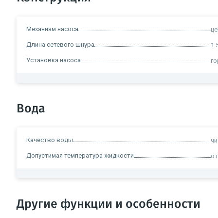
Механизм насоса
ц
Длина сетевого шнура
1.
Установка насоса
го
Вода
Качество воды
чи
Допустимая температура жидкости
от
Другие функции и особенности