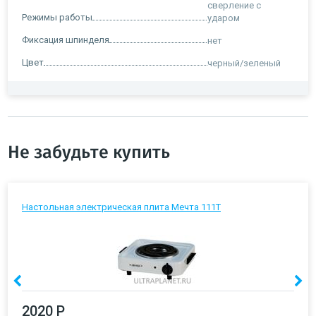
сверление с
Режимы работы
ударом
Фиксация шпинделя
нет
Цвет
черный/зеленый
Не забудьте купить
Настольная электрическая плита Мечта 111Т
2020 Р