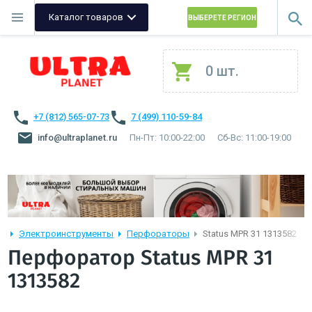
Каталог товаров
ВЫБЕРЕТЕ РЕГИОН
0 шт.
+7 (812) 565-07-73
7 (499) 110-59-84
info@ultraplanet.ru
Пн-Пт: 10:00-22:00
Сб-Вс: 11:00-19:00
Электроинструменты
Перфораторы
Status MPR 31 1313582
Перфоратор Status MPR 31
1313582