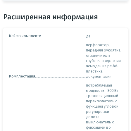
Расширенная информация
Кейс в комплекте
да
перфоратор,
передняя рукоятка,
ограничитель
глубины сверления,
чемодан из pe-hd-
пластика,
Комплектация
документация
потребляемая
мощность - 800 Вт
трехпозиционный
переключатель с
функцией угловой
регулировки
долота
выключатель с
фиксацией во