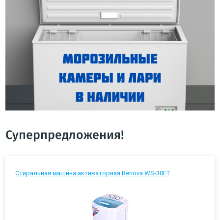
Суперпредложения!
Стиральная машина активаторная Renova WS-30ET