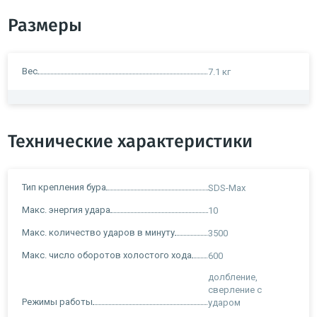
Размеры
Вес
7.1 кг
Технические характеристики
Тип крепления бура
SDS-Max
Макс. энергия удара
10
Макс. количество ударов в минуту
3500
Макс. число оборотов холостого хода
600
долбление,
сверление с
Режимы работы
ударом