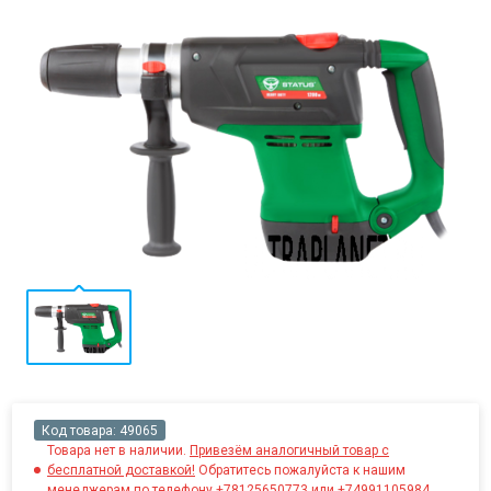
Код товара:
49065
Товара нет в наличии.
Привезём аналогичный товар с
бесплатной доставкой!
Обратитесь пожалуйста к нашим
менеджерам по телефону +78125650773 или +74991105984.