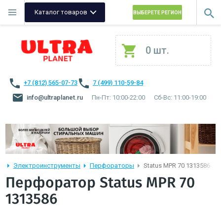
Каталог товаров
ВЫБЕРЕТЕ РЕГИОН
0 шт.
+7 (812) 565-07-73
7 (499) 110-59-84
info@ultraplanet.ru
Пн-Пт: 10:00-22:00
Сб-Вс: 11:00-19:00
Электроинструменты
Перфораторы
Status MPR 70 1313586
Перфоратор Status MPR 70
1313586