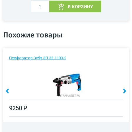
В КОРЗИНУ
Похожие товары
Перфоратор Зубр ЗП-32-1100 К
9250 Р