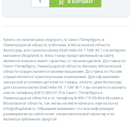
В КОРЗИНУ
Купить по низкой цене, недорого, в Санкт-Петербурге, в
Ленинградской области, в Москве, в Московской области
Аксессуар для газонокосилки Shell Helix HX 7 10W 40 1 л в интернет-
магазине Ultraplanet.ru. Весь товар представленный на сайте,
является новым и имеет гарантию от производителя. Доставка по
Санкт-Петербургу, Ленинградской области, Москве, Московской
области осуществляется своими машинами. Доставка по России
осуществляется транспортными компаниями. Для оформления
заказа или уточнения деталей по товару, оплате, цене Аксессуар
для газонокосилки Shell Helix HX 7 10W 40 1 л вы можете позвонить
нам по телефону 8-812-565-07-73 в Санкт- Петербурге и
Ленинградской области и по телефону 8-499-110-59-84 в Москве и
Московской области, так же вы можете написать нам на почту
info@ultraplanet.ru. Обращаем внимание, что вся информация
размещенная на сайте носит ознакомительный характер и не
является публичной офертой.