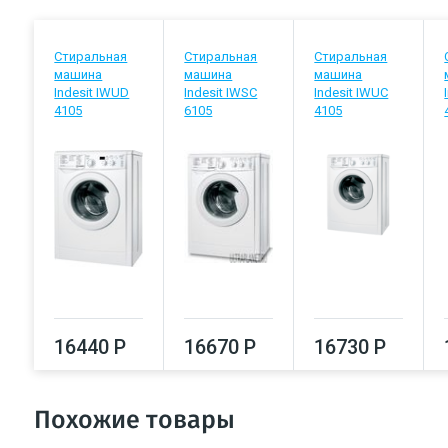
Стиральная
Стиральная
Стиральная
машина
машина
машина
Indesit IWUD
Indesit IWSC
Indesit IWUC
4105
6105
4105
16440 Р
16670 Р
16730 Р
Похожие товары