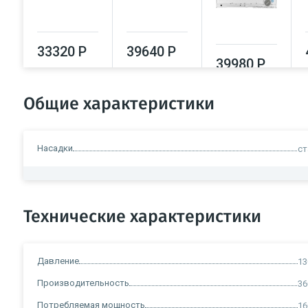
33320 Р
39640 Р
39980 Р
Общие характеристики
Насадки
ст
Технические характеристики
Давление
13
Производительность
36
Потребляемая мощность
16