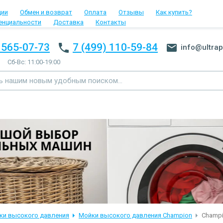
ции
Обмен и возврат
Оплата
Отзывы
Как купить?
енциальности
Доставка
Контакты
 565-07-73
7 (499) 110-59-84
info@ultrap
Сб-Вс: 11:00-19:00
ки высокого давления
Мойки высокого давления Champion
Champi