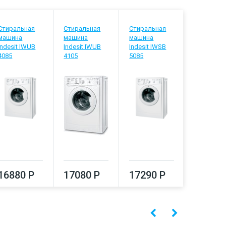
Стиральная
Стиральная
Стиральная
Стиральн
машина
машина
машина
машина
Indesit IWUB
Indesit IWUB
Indesit IWSB
Indesit IW
4085
4105
5085
5105
16880 Р
17080 Р
17290 Р
17500