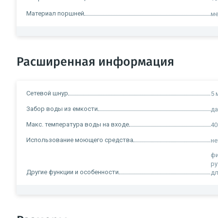
Материал поршней
м
Расширенная информация
Сетевой шнур
5 
Забор воды из емкости
д
Макс. температура воды на входе
40
Использование моющего средства
не
фи
ру
Другие функции и особенности
дл