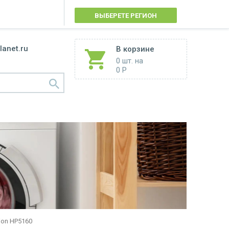
ВЫБЕРЕТЕ РЕГИОН
lanet.ru
В корзине
0 шт.
на
0 Р
on HP5160