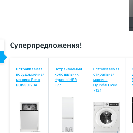
Суперпредложения!
Встраиваемая
Встраиваемый
Встраиваемая
посудомоечная
холодильник
стиральная
машина Beko
Hyundai HBR
машина
BDIS38120A
1771
Hyundai HWM
7121