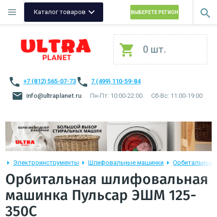
Каталог товаров
ВЫБЕРЕТЕ РЕГИОН
0 шт.
+7 (812) 565-07-73
7 (499) 110-59-84
info@ultraplanet.ru
Пн-Пт: 10:00-22:00
Сб-Вс: 11:00-19:00
Электроинструменты
Шлифовальные машинки
Орбитальные
Орбитальная шлифовальная
машинка Пульсар ЭШМ 125-
350С