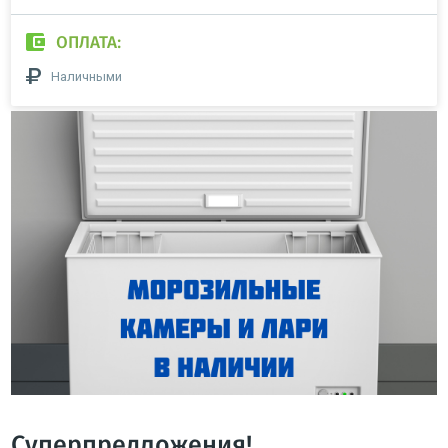
ОПЛАТА:
Наличными
Суперпредложения!