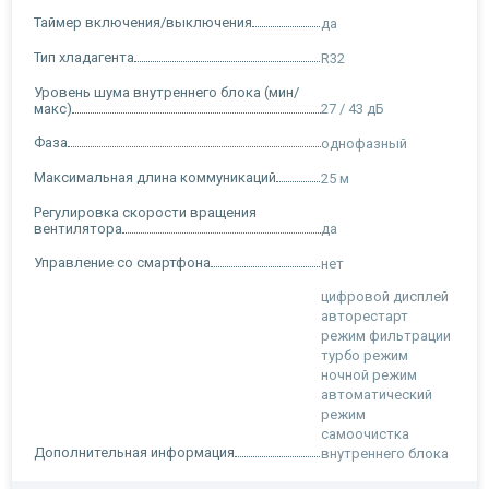
Таймер включения/выключения
да
Тип хладагента
R32
Уровень шума внутреннего блока (мин/
макс)
27 / 43 дБ
Фаза
однофазный
Максимальная длина коммуникаций
25 м
Регулировка скорости вращения
вентилятора
да
Управление со смартфона
нет
цифровой дисплей
авторестарт
режим фильтрации
турбо режим
ночной режим
автоматический
режим
самоочистка
Дополнительная информация
внутреннего блока