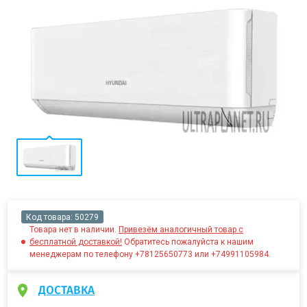
Код товара:
50279
Товара нет в наличии.
Привезём аналогичный товар с
бесплатной доставкой!
Обратитесь пожалуйста к нашим
менеджерам по телефону +78125650773 или +74991105984.
ДОСТАВКА