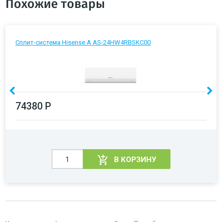
Похожие товары
Сплит-система Hisense A AS-24HW4RBSKC00
74380 Р
В КОРЗИНУ