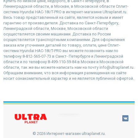
Купить по низкой цене, недорого, в Санкт-Петербурге, в
Ленинградской области, в Москве, в Московской области Сплит-
система Hyundai HAC-18I/T-PRO в интернет-магазине Ultraplanet.ru.
Весь товар представленный на сайте, является новым и имеет
гарантию от производителя. Доставка по Санкт-Петербургу,
Ленинградской области, Москве, Московской области
осуществляется своими машинами. Доставка по России
осуществляется транспортными компаниями. Для оформления
заказа или уточнения деталей по товару, оплате, цене Сплит-
система Hyundai HAC-18I/T-PRO вы можете позвонить нам по
телефону 8-812-565-07-73 в Санкт- Петербурге и Ленинградской
области и по телефону 8-499-110-59-84 в Москве и Московской
области, так же вы можете написать нам на почту info@ultraplanet.ru.
Обращаем внимание, что вся информация размещенная на сайте
носит ознакомительный характер и не является публичной офертой.
наверх
© 2026 Интернет-магазин ultraplanet.ru.