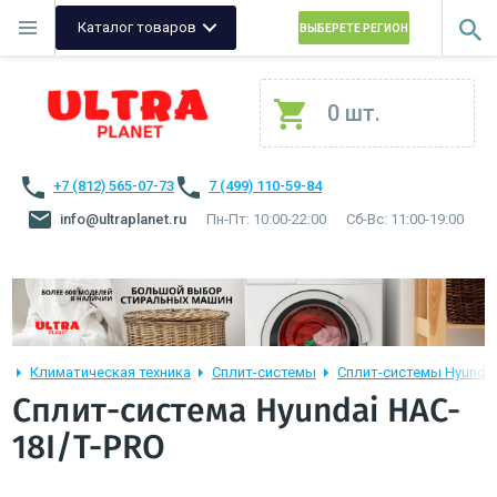
Каталог товаров
ВЫБЕРЕТЕ РЕГИОН
0 шт.
+7 (812) 565-07-73
7 (499) 110-59-84
info@ultraplanet.ru
Пн-Пт: 10:00-22:00
Сб-Вс: 11:00-19:00
Климатическая техника
Сплит-системы
Сплит-системы Hyundai
Сплит-система Hyundai HAC-
18I/T-PRO