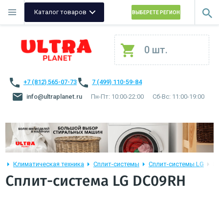
Каталог товаров
ВЫБЕРЕТЕ РЕГИОН
0 шт.
+7 (812) 565-07-73
7 (499) 110-59-84
info@ultraplanet.ru
Пн-Пт: 10:00-22:00
Сб-Вс: 11:00-19:00
Климатическая техника
Сплит-системы
Сплит-системы LG
L
Сплит-система LG DC09RH