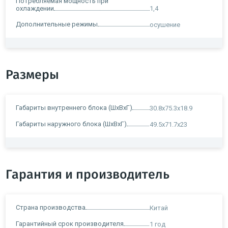
Потребляемая мощность при
охлаждении
1,4
Дополнительные режимы
осушение
Размеры
Габариты внутреннего блока (ШxВxГ)
30.8x75.3x18.9
Габариты наружного блока (ШxВxГ)
49.5x71.7x23
Гарантия и производитель
Страна производства
Китай
Гарантийный срок производителя
1 год