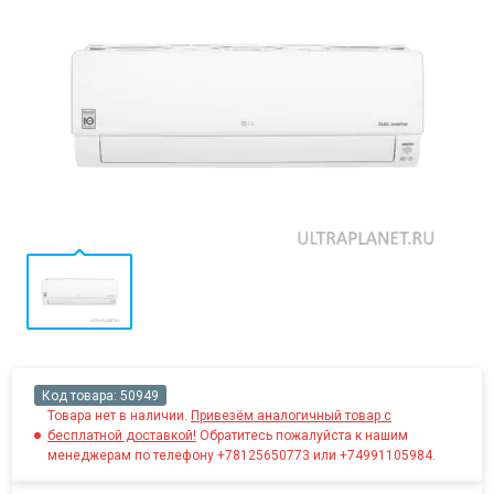
Код товара:
50949
Товара нет в наличии.
Привезём аналогичный товар с
бесплатной доставкой!
Обратитесь пожалуйста к нашим
менеджерам по телефону +78125650773 или +74991105984.