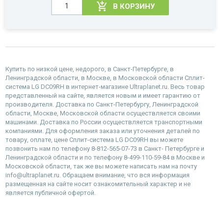
В КОРЗИНУ
Купить по низкой цене, недорого, в Санкт-Петербурге, в
Ленинградской области, в Москве, в Московской области Сплит-
система LG DC09RH в интернет-магазине Ultraplanet.ru. Весь товар
представленный на сайте, является новым и имеет гарантию от
производителя. Доставка по Санкт-Петербургу, Ленинградской
области, Москве, Московской области осуществляется своими
машинами. Доставка по России осуществляется транспортными
компаниями. Для оформления заказа или уточнения деталей по
товару, оплате, цене Сплит-система LG DC09RH вы можете
позвонить нам по телефону 8-812-565-07-73 в Санкт- Петербурге и
Ленинградской области и по телефону 8-499-110-59-84 в Москве и
Московской области, так же вы можете написать нам на почту
info@ultraplanet.ru. Обращаем внимание, что вся информация
размещенная на сайте носит ознакомительный характер и не
является публичной офертой.