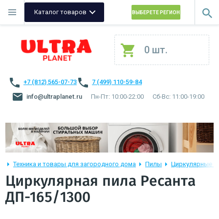
Каталог товаров
ВЫБЕРЕТЕ РЕГИОН
0 шт.
+7 (812) 565-07-73
7 (499) 110-59-84
info@ultraplanet.ru
Пн-Пт: 10:00-22:00
Сб-Вс: 11:00-19:00
Техника и товары для загородного дома
Пилы
Циркулярные п
Циркулярная пила Ресанта
ДП-165/1300