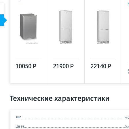
10050 Р
21900 Р
22140 Р
Технические характеристики
Тип
мо
Цвет
б