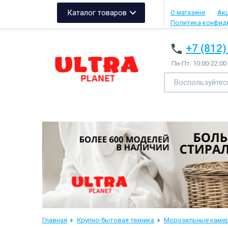
Каталог товаров
О магазине
Ак
Политика конфид
+7 (812)
Пн-Пт: 10:00-22:00
Главная
Крупно-бытовая техника
Морозильные каме