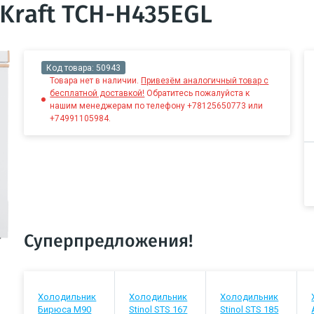
Kraft TCH-H435EGL
Код товара:
50943
Товара нет в наличии.
Привезём аналогичный товар с
бесплатной доставкой!
Обратитесь пожалуйста к
нашим менеджерам по телефону +78125650773 или
+74991105984.
Суперпредложения!
Холодильник
Холодильник
Холодильник
Бирюса М90
Stinol STS 167
Stinol STS 185