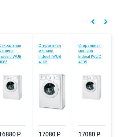
Стиральная
Стиральная
Стиральная
Стиральн
машина
машина
машина
машина
Indesit IWUB
Indesit IWUB
Indesit IWUC
Indesit IW
4085
4105
4105
5085
16880 Р
17080 Р
17080 Р
17290