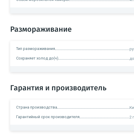
Размораживание
Тип размораживания
ру
Сохраняет холод до(ч)
до
Гарантия и производитель
Страна производства
Ки
Гарантийный срок производителя
2 