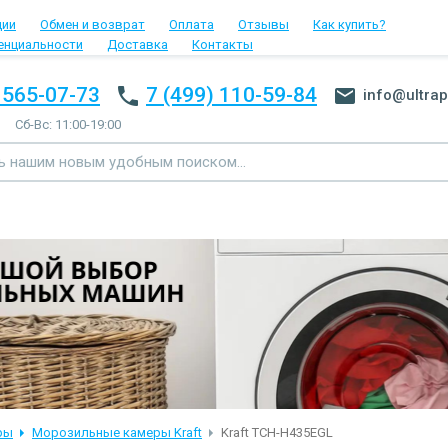
ции
Обмен и возврат
Оплата
Отзывы
Как купить?
енциальности
Доставка
Контакты
 565-07-73
7 (499) 110-59-84
info@ultrap
Сб-Вс: 11:00-19:00
ры
Морозильные камеры Kraft
Kraft TCH-H435EGL