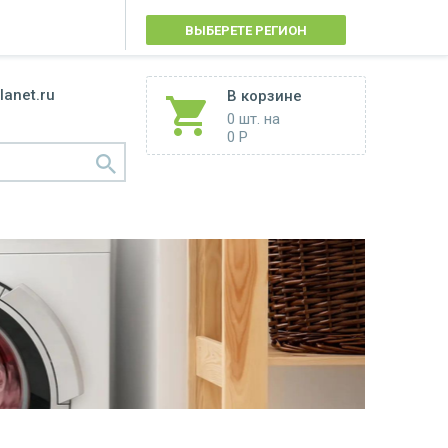
ВЫБЕРЕТЕ РЕГИОН
lanet.ru
В корзине
0 шт.
на
0 Р