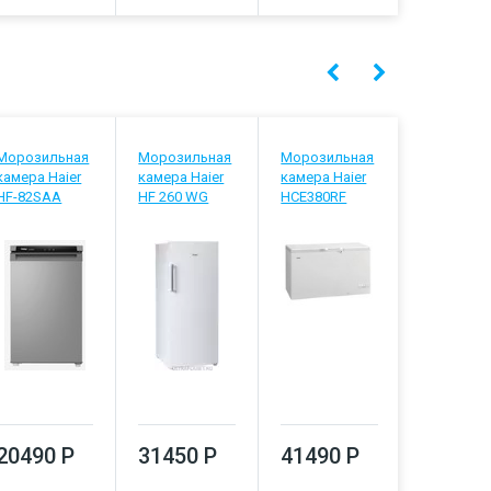
Морозильная
Морозильная
Морозильная
Морозил
камера Haier
камера Haier
камера Haier
камера Ha
HF-82SAA
HF 260 WG
HCE380RF
HF-284SG
20490 Р
31450 Р
41490 Р
41170