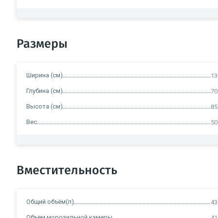
Размеры
Ширина (см)
13
Глубина (см)
70
Высота (см)
85
Вес
50
Вместительность
Общий объём(л)
43
Объем морозильной камеры
41