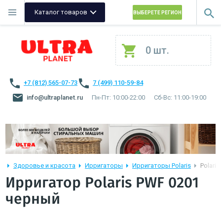
Каталог товаров
ВЫБЕРЕТЕ РЕГИОН
0 шт.
+7 (812) 565-07-73
7 (499) 110-59-84
info@ultraplanet.ru
Пн-Пт: 10:00-22:00
Сб-Вс: 11:00-19:00
Здоровье и красота
Ирригаторы
Ирригаторы Polaris
Polari
Ирригатор Polaris PWF 0201
черный