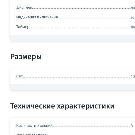
Дисплей
д
Индикация включения
ес
Таймер
д
Размеры
Вес
10
Технические характеристики
Количество секций
8