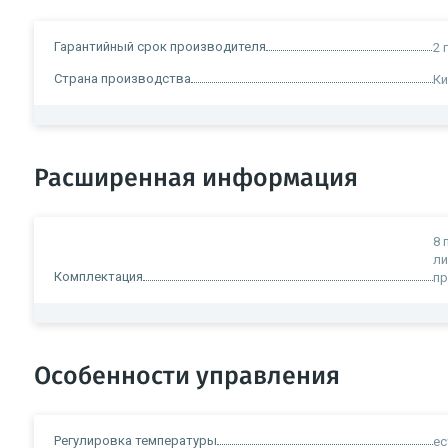
Гарантийный срок производителя
2 
Страна производства
Ки
Расширенная информация
8 
ли
Комплектация
пр
Особенности управления
Регулировка температуры
ес