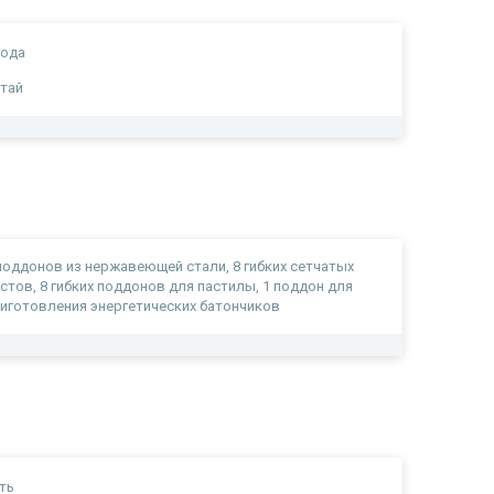
года
тай
поддонов из нержавеющей стали, 8 гибких сетчатых
стов, 8 гибких поддонов для пастилы, 1 поддон для
иготовления энергетических батончиков
ть