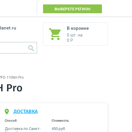
ВЫБЕРЕТЕ РЕГИОН
lanet.ru
В корзине
0 шт.
на
0 Р
 PFD 1106H Pro
H Pro
ДОСТАВКА
Способ:
Стоимость:
Доставка по Санкт-
450 руб.