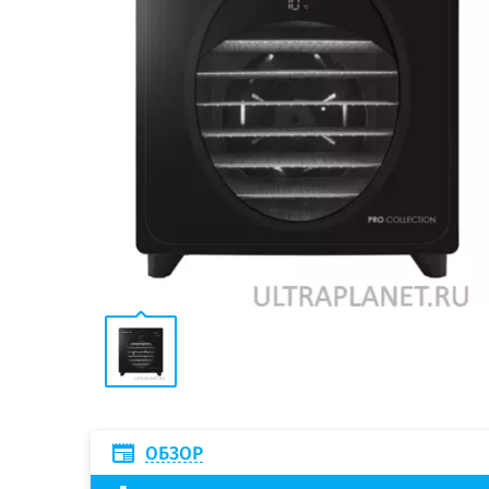
ОБЗОР