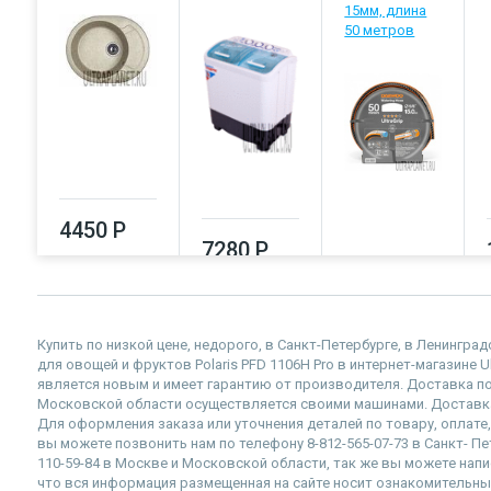
15мм, длина
50 метров
4450 Р
7280 Р
7420 Р
Купить по низкой цене, недорого, в Санкт-Петербурге, в Ленингр
для овощей и фруктов Polaris PFD 1106H Pro в интернет-магазине Ul
является новым и имеет гарантию от производителя. Доставка по
Московской области осуществляется своими машинами. Доставка
Для оформления заказа или уточнения деталей по товару, оплате,
вы можете позвонить нам по телефону 8-812-565-07-73 в Санкт- Пе
110-59-84 в Москве и Московской области, так же вы можете напис
что вся информация размещенная на сайте носит ознакомительный