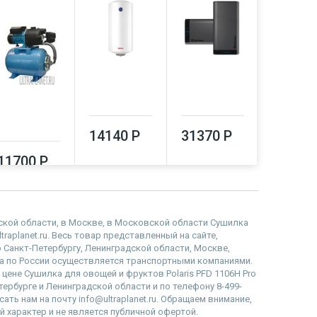
14140 Р
31370 Р
64550
11700 Р
адской области, в Москве, в Московской области Сушилка
traplanet.ru. Весь товар представленный на сайте,
 Санкт-Петербургу, Ленинградской области, Москве,
 по России осуществляется транспортными компаниями.
 цене Сушилка для овощей и фруктов Polaris PFD 1106H Pro
тербурге и Ленинградской области и по телефону 8-499-
ать нам на почту info@ultraplanet.ru. Обращаем внимание,
 характер и не является публичной офертой.