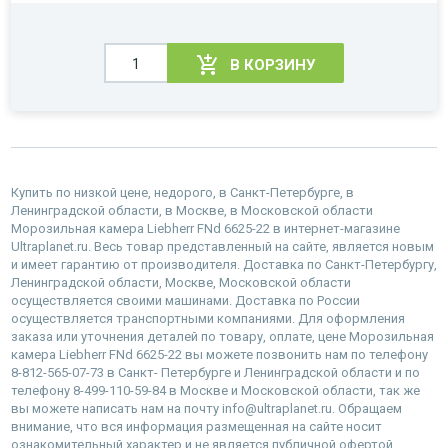
В КОРЗИНУ
Купить по низкой цене, недорого, в Санкт-Петербурге, в
Ленинградской области, в Москве, в Московской области
Морозильная камера Liebherr FNd 6625-22 в интернет-магазине
Ultraplanet.ru. Весь товар представленный на сайте, является новым
и имеет гарантию от производителя. Доставка по Санкт-Петербургу,
Ленинградской области, Москве, Московской области
осуществляется своими машинами. Доставка по России
осуществляется транспортными компаниями. Для оформления
заказа или уточнения деталей по товару, оплате, цене Морозильная
камера Liebherr FNd 6625-22 вы можете позвонить нам по телефону
8-812-565-07-73 в Санкт- Петербурге и Ленинградской области и по
телефону 8-499-110-59-84 в Москве и Московской области, так же
вы можете написать нам на почту info@ultraplanet.ru. Обращаем
внимание, что вся информация размещенная на сайте носит
ознакомительный характер и не является публичной офертой.