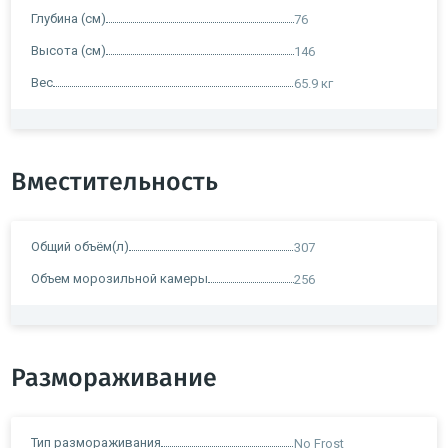
Глубина (см)
76
Высота (см)
146
Вес
65.9 кг
Вместительность
Общий объём(л)
307
Объем морозильной камеры
256
Размораживание
Тип размораживания
No Frost