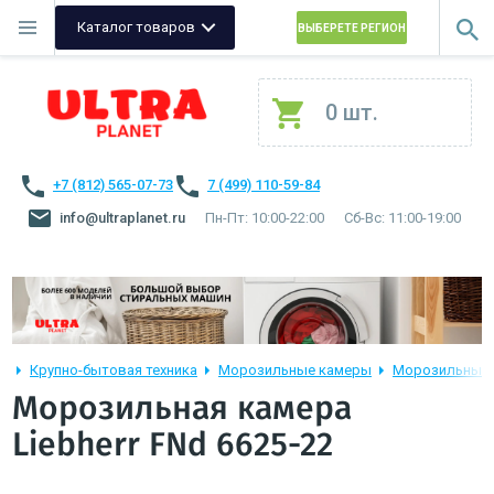
Каталог товаров
ВЫБЕРЕТЕ РЕГИОН
0 шт.
+7 (812) 565-07-73
7 (499) 110-59-84
info@ultraplanet.ru
Пн-Пт: 10:00-22:00
Сб-Вс: 11:00-19:00
Крупно-бытовая техника
Морозильные камеры
Морозильные к
Морозильная камера
Liebherr FNd 6625-22