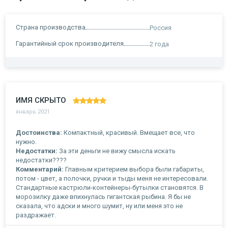
Страна производства
Россия
Гарантийный срок производителя
2 года
ИМЯ СКРЫТО
январь 2021
Достоинства:
Компактный, красивый. Вмещает все, что
нужно.
Недостатки:
За эти деньги не вижу смысла искать
недостатки????
Комментарий:
Главным критерием выбора были габариты,
потом - цвет, а полочки, ручки и тыды меня не интересовали.
Стандартные кастрюли-контейнеры-бутылки становятся. В
морозилку даже впихнулась гигантская рыбина. Я бы не
сказала, что адски и много шумит, ну или меня это не
раздражает.