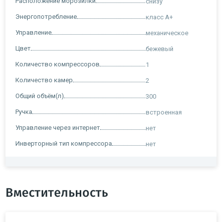
Расположение морозилки
снизу
Энергопотребление
класс A+
Управление
механическое
Цвет
бежевый
Количество компрессоров
1
Количество камер
2
Общий объём(л)
300
Ручка
встроенная
Управление через интернет
нет
Инверторный тип компрессора
нет
Вместительность