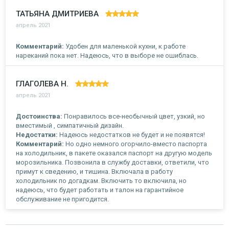
ТАТЬЯНА ДМИТРИЕВА
апрель 2021
Комментарий:
Удобен для маленькой кухни, к работе
нареканий пока нет. Надеюсь, что в выборе не ошиблась.
ГЛАГОЛЕВА Н.
апрель 2021
Достоинства:
Понравилось все-необычный цвет, узкий, но
вместимый , симпатичный дизайн.
Недостатки:
Надеюсь недостатков не будет и не появятся!
Комментарий:
Но одно немного огорчило-вместо паспорта
на холодильник, в пакете оказался паспорт на другую модель
морозильника. Позвонила в службу доставки, ответили, что
примут к сведению, и тишина. Включала в работу
холодильник по догадкам. Включить то включила, но
надеюсь, что будет работать и талон на гарантийное
обслуживание не пригодится.