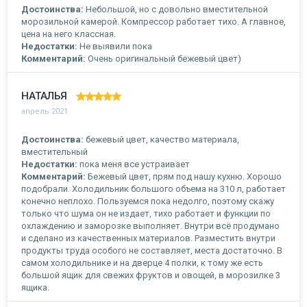
Достоинства:
Небольшой, но с довольно вместительной
морозильной камерой. Компрессор работает тихо. А главное,
цена на него классная.
Недостатки:
Не выявили пока
Комментарий:
Очень оригинальный бежевый цвет)
НАТАЛЬЯ
апрель 2021
Достоинства:
бежевый цвет, качество материала,
вместительный
Недостатки:
пока меня все устраивает
Комментарий:
Бежевый цвет, прям под нашу кухню. Хорошо
подобрали. Холодильник большого объема на 310 л, работает
конечно неплохо. Пользуемся пока недолго, поэтому скажу
только что шума он не издает, тихо работает и функции по
охлаждению и заморозке выполняет. Внутри всё продумано
и сделано из качественных материалов. Разместить внутри
продукты труда особого не составляет, места достаточно. В
самом холодильнике и на дверце 4 полки, к тому же есть
большой ящик для свежих фруктов и овощей, в морозилке 3
ящика.