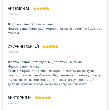
АРТЕМИЙ М.
октябрь 2020
Достоинства:
Отличный цвет
Недостатки:
Маленькая морозилка, как в каком-то Саратове
старом.
СУСАРИН CЕРГЕЙ
март 2021
Достоинства:
цвет, удобный, просторный, тихий
Недостатки:
не искал
Комментарий:
Холодильник хорошо смотрится на кухне,
цвет достаточно необычный. Внутренее наполнение удобное,
полок, как и я щиков хватает для всех продуктов. Порой
даже на кухне не всегда замечаю когда он работает
ВИКТОРИЯ Н.
май 2020